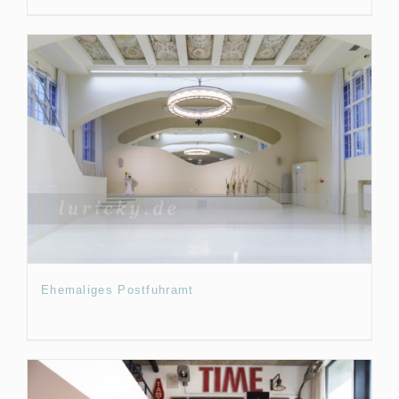
Ehemaliges Postfuhramt