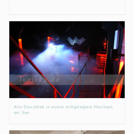
Alte Discothek in einem stillgelegtem Heizhaus
am See