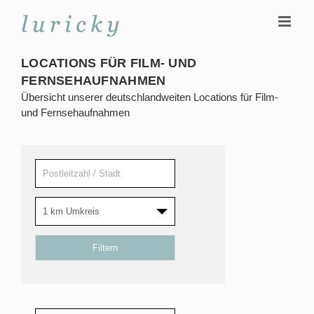
Zum
Inhalt
springen
LOCATIONS FÜR FILM- UND
FERNSEHAUFNAHMEN
Übersicht unserer deutschlandweiten Locations für Film-
und Fernsehaufnahmen
1 km Umkreis
Filtern