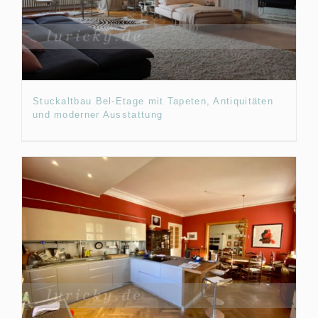
Stuckaltbau Bel-Etage mit Tapeten, Antiquitäten
und moderner Ausstattung