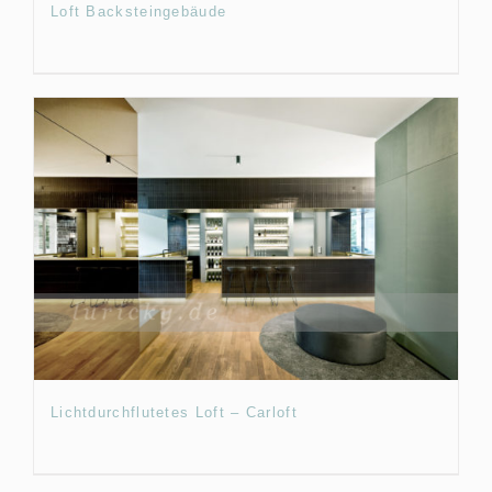
Loft Backsteingebäude
Lichtdurchflutetes Loft – Carloft