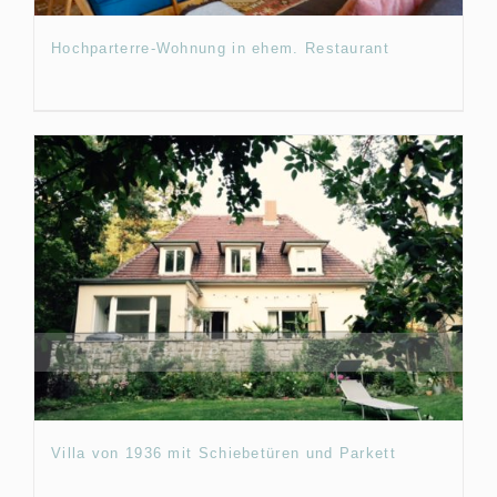
Hochparterre-Wohnung in ehem. Restaurant
Villa von 1936 mit Schiebetüren und Parkett