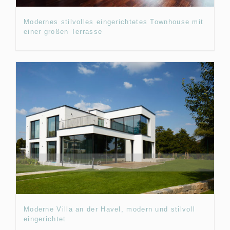
Modernes stilvolles eingerichtetes Townhouse mit
einer großen Terrasse
Moderne Villa an der Havel, modern und stilvoll
eingerichtet