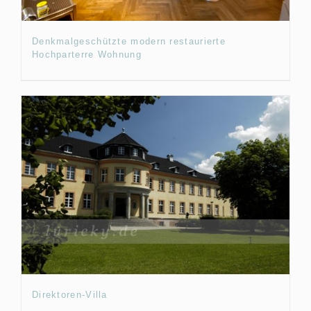
Denkmalgeschützte modern restaurierte
Hochparterre Wohnung
Direktoren-Villa