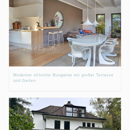
Moderner stilvoller Bungalow mit großer Terrasse
und Garten