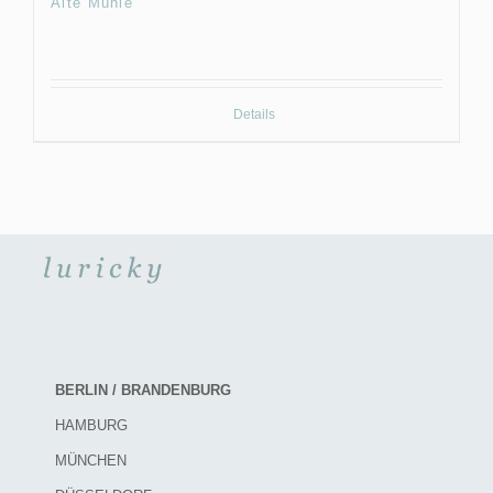
Alte Mühle
Details
BERLIN / BRANDENBURG
HAMBURG
MÜNCHEN