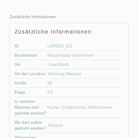
Zusätzliche Informationen
Zusätzliche Informationen
ID
LUR2021_421
Bundesland
Mecklenburg-Vorpommern
Ort
Graal-Müritz
Art der Location
Wohnung (Neubau)
Größe
50
Etage
EG
In welchen
Räumen darf
Küche
,
Schlafzimmer
,
Wohnzimmer
gedreht werden?
Wo darf außen
Terrasse
gedreht werden?
Allgemeine