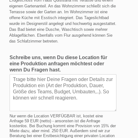
Erdgeschoss vom Haus Quisisana mit Terasse und einem
eigenen Gartenanteil. An das Wohnzimmer schließt sich die
Terrasse sowie der Garten an. Im Wohnzimmer ist eine
offene Küche mit Esstisch integriert. Das Tageslichtbad
wurde im Designerstil angelegt und hochwertig ausgestattet.
Das Bad bietet eine Dusche, Waschtisch sowie mehrer
Ablageflächen. Ebenfalls vom Flur ausgehend können Sie
das Schlafzimmer betreten.
Schreibe uns, wenn Du diese Location für
eine Produktion anfragen möchtest oder
wenn Du Fragen hast.
Nur wenn die Location VERFÜGBAR ist, kostet eine
Anfrage 59 EUR (netto) - ansonsten ist die Anfrage
kostenlos. Bei Buchung kommt eine Provision von 15% der
Miete dazu, aber mind. 250 EUR. Außerdem sind wir zur
Beratung bei einer Erstbesichtigung einer privaten Location