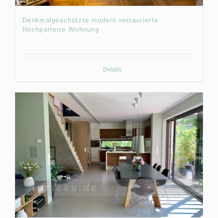
Denkmalgeschützte modern restaurierte
Hochparterre Wohnung
Details