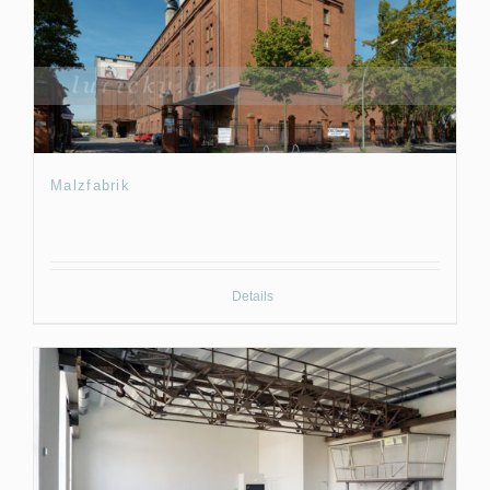
Malzfabrik
Details