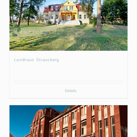
Landhaus Strausberg
Details