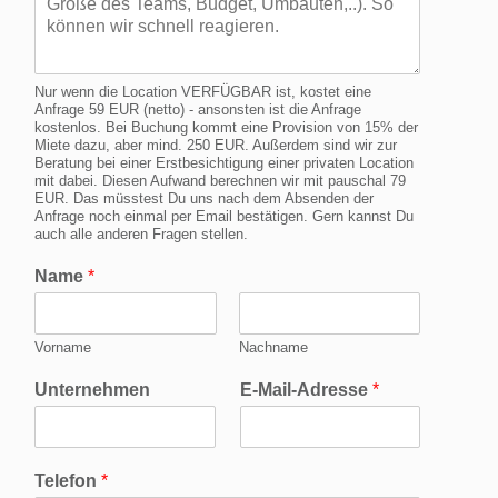
Nur wenn die Location VERFÜGBAR ist, kostet eine
Anfrage 59 EUR (netto) - ansonsten ist die Anfrage
kostenlos. Bei Buchung kommt eine Provision von 15% der
Miete dazu, aber mind. 250 EUR. Außerdem sind wir zur
Beratung bei einer Erstbesichtigung einer privaten Location
mit dabei. Diesen Aufwand berechnen wir mit pauschal 79
EUR. Das müsstest Du uns nach dem Absenden der
Anfrage noch einmal per Email bestätigen. Gern kannst Du
auch alle anderen Fragen stellen.
Name
*
Vorname
Nachname
Unternehmen
E-Mail-Adresse
*
Telefon
*