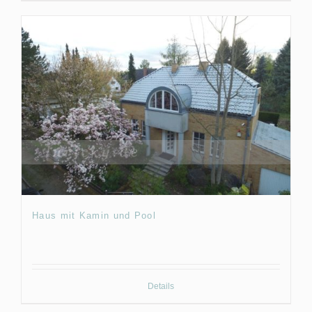
Haus mit Kamin und Pool
Details