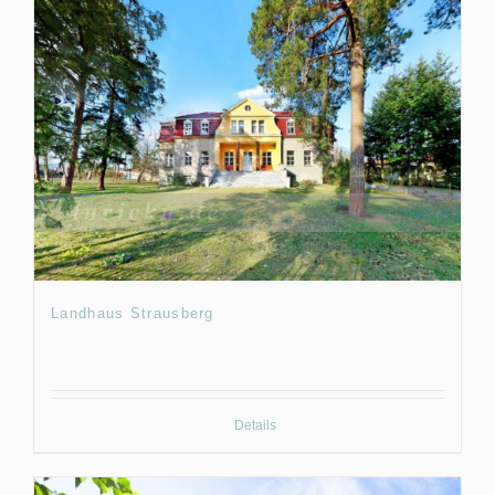
Landhaus Strausberg
Details