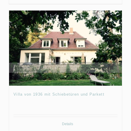
Villa von 1936 mit Schiebetüren und Parkett
Details