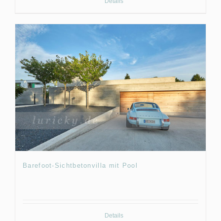
Details
Barefoot-Sichtbetonvilla mit Pool
Details