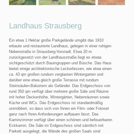
Landhaus Strausberg
Ein etwa 1 Hektar große Parkgelände umgibt das 1910
erbaute und restaurierte Landhaus, gelegen in einer ruhigen
Nebenstraße in Strausberg-Vorstadt. Etwa 20 m
zurückgesetzt von der Landhausstraße liegt es etwas
sichtgeschützt durch Baumgruppen und Büsche. Das Haus
bietet einige architektonische Leckerbissen, wie etwa einen
ca. 43 qm großen rundum verglasten Wintergarten und
darüber eine etwa gleich große Terrasse mit rundum
Steinsäulen-Balustern als Geländer. Das Erdgeschoss von
rund 350 qm verfügt über mehrere große Säle und Räume
mit hoher Deckenhöhe, Wintergärten, Nebenräumen sowie
Küche und WCs. Das Erdgeschoss ist standardmäßig
unmöbliert, so dass sich von Ihnen ein Film- oder Fotoset
ganz nach Ihren Anforderungen aufbauen lässt. Das
Kaminzimmer verfügt über einen schönen und befeuerbaren
Eckkamin. Die Säle im Erdgeschoss sind sämtlich mit
Parkett ausgelegt, die Wände des großen Saals sind