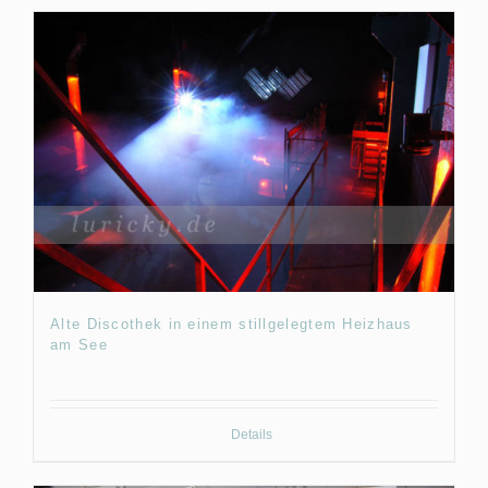
Alte Discothek in einem stillgelegtem Heizhaus
am See
Details