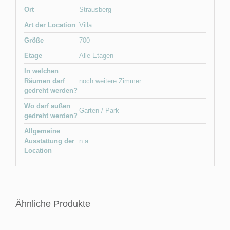
Ort
Strausberg
Art der Location
Villa
Größe
700
Etage
Alle Etagen
In welchen
Räumen darf
noch weitere Zimmer
gedreht werden?
Wo darf außen
Garten / Park
gedreht werden?
Allgemeine
Ausstattung der
n.a.
Location
Ähnliche Produkte