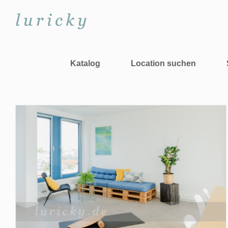
Zum
Inhalt
springen
Katalog
Location suchen