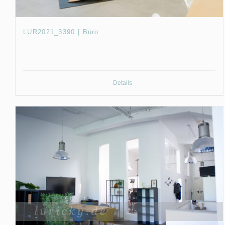
LUR2021_3390 | Büro
Details