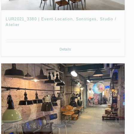
LUR2021_3380 | Event-Location, Sonstiges, Studio /
Atelier
Details