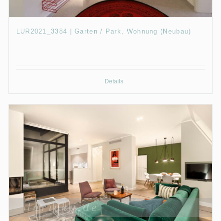
LUR2021_3384 | Garten / Park, Wohnung (Neubau)
Details