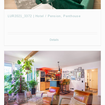
LUR2021_3372 | Hotel / Pension, Penthouse
Details