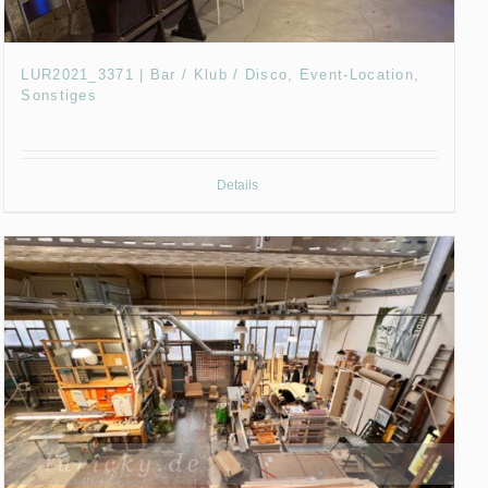
LUR2021_3371 | Bar / Klub / Disco, Event-Location,
Sonstiges
Details