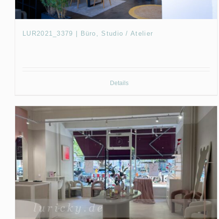
LUR2021_3379 | Büro, Studio / Atelier
Details