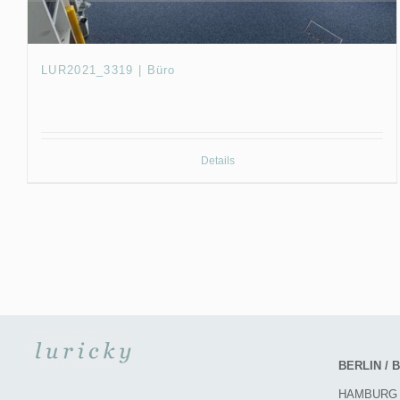
LUR2021_3319 | Büro
Details
BERLIN /
HAMBURG