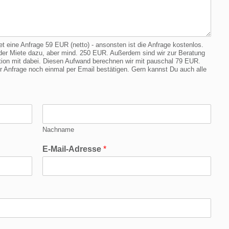
eine Anfrage 59 EUR (netto) - ansonsten ist die Anfrage kostenlos.
er Miete dazu, aber mind. 250 EUR. Außerdem sind wir zur Beratung
cation mit dabei. Diesen Aufwand berechnen wir mit pauschal 79 EUR.
Anfrage noch einmal per Email bestätigen. Gern kannst Du auch alle
Nachname
E-Mail-Adresse
*