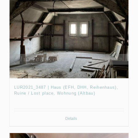
LUR2021_3487 | Haus (EFH, DHH, Reihenhaus),
Ruine / Lost place, Wohnung (Altbau)
Details