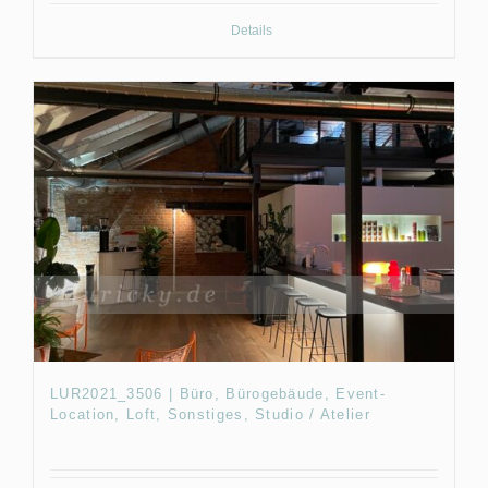
Details
LUR2021_3506 | Büro, Bürogebäude, Event-
Location, Loft, Sonstiges, Studio / Atelier