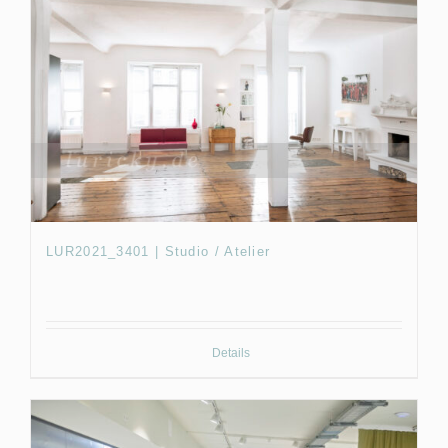
LUR2021_3401 | Studio / Atelier
Details