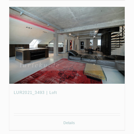
LUR2021_3493 | Loft
Details