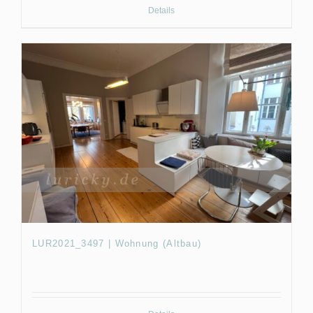
Details
LUR2021_3497 | Wohnung (Altbau)