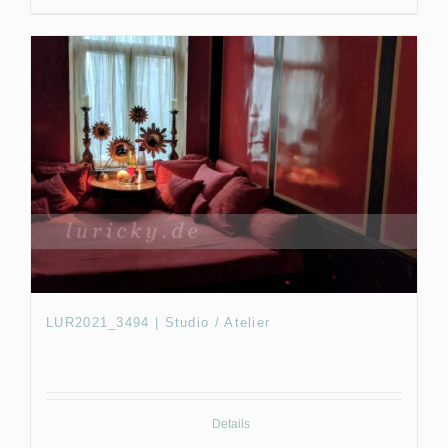
LUR2021_3494 | Studio / Atelier
Details