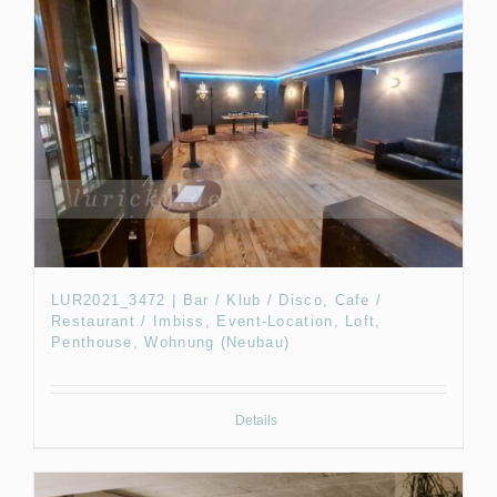
LUR2021_3472 | Bar / Klub / Disco, Cafe /
Restaurant / Imbiss, Event-Location, Loft,
Penthouse, Wohnung (Neubau)
Details