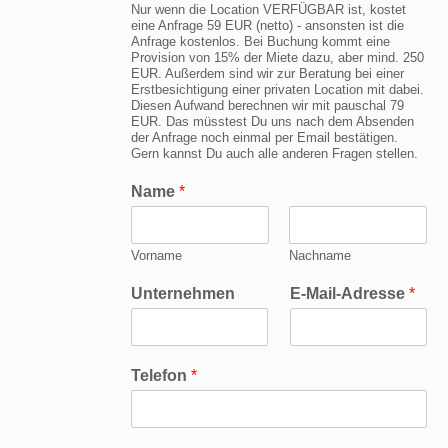
Nur wenn die Location VERFÜGBAR ist, kostet
eine Anfrage 59 EUR (netto) - ansonsten ist die
Anfrage kostenlos. Bei Buchung kommt eine
Provision von 15% der Miete dazu, aber mind. 250
EUR. Außerdem sind wir zur Beratung bei einer
Erstbesichtigung einer privaten Location mit dabei.
Diesen Aufwand berechnen wir mit pauschal 79
EUR. Das müsstest Du uns nach dem Absenden
der Anfrage noch einmal per Email bestätigen.
Gern kannst Du auch alle anderen Fragen stellen.
Name
*
Vorname
Nachname
Unternehmen
E-Mail-Adresse
*
Telefon
*