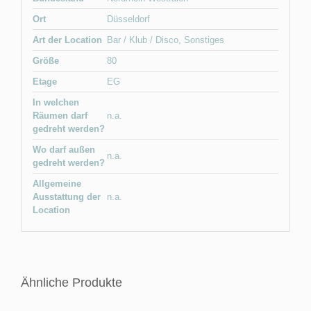
Ort
Düsseldorf
Art der Location
Bar / Klub / Disco
,
Sonstiges
Größe
80
Etage
EG
In welchen
Räumen darf
n.a.
gedreht werden?
Wo darf außen
n.a.
gedreht werden?
Allgemeine
Ausstattung der
n.a.
Location
Ähnliche Produkte