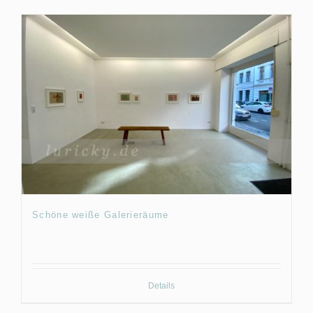
Schöne weiße Galerieräume
Details