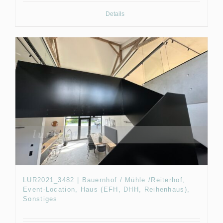
Details
LUR2021_3482 | Bauernhof / Mühle /Reiterhof,
Event-Location, Haus (EFH, DHH, Reihenhaus),
Sonstiges