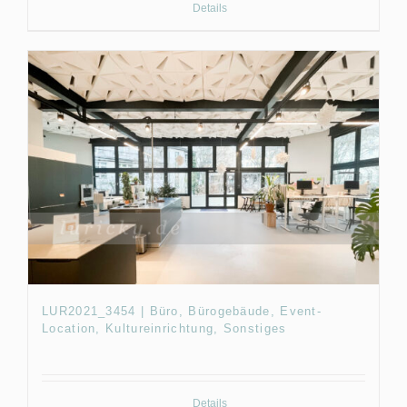
Details
LUR2021_3454 | Büro, Bürogebäude, Event-
Location, Kultureinrichtung, Sonstiges
Details