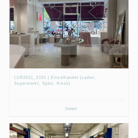
LUR2021_3333 | Einzelhandel (Laden,
Supermarkt, Späti, Kiosk)
Details