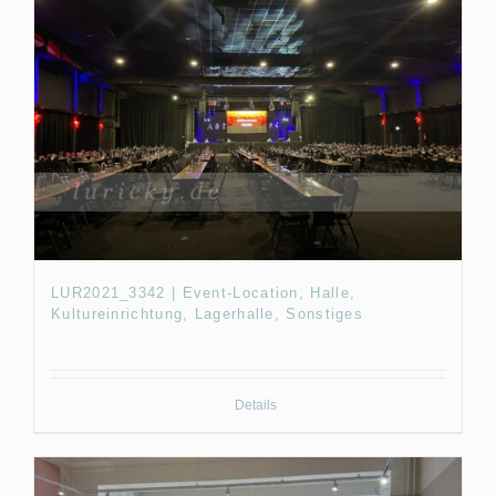
LUR2021_3342 | Event-Location, Halle,
Kultureinrichtung, Lagerhalle, Sonstiges
Details