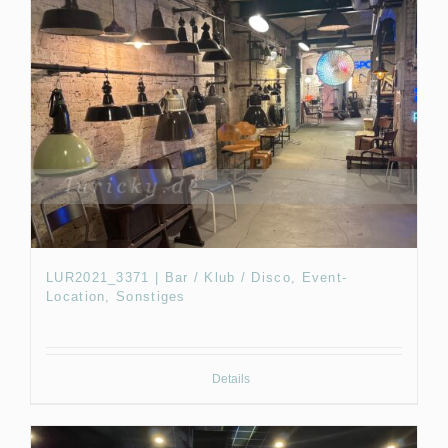
LUR2021_3371 | Bar / Klub / Disco, Event-
Location, Sonstiges
Details