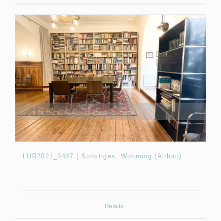
LUR2021_3447 | Sonstiges, Wohnung (Altbau)
Details