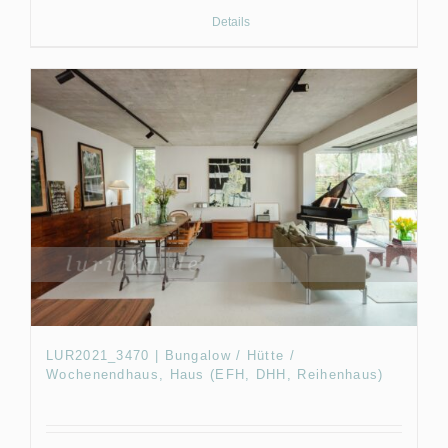
Details
LUR2021_3470 | Bungalow / Hütte /
Wochenendhaus, Haus (EFH, DHH, Reihenhaus)