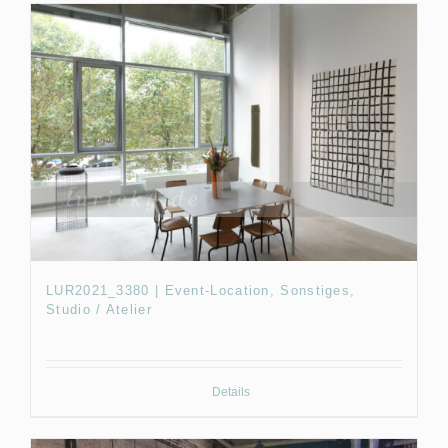
LUR2021_3380 | Event-Location, Sonstiges,
Studio / Atelier
Details