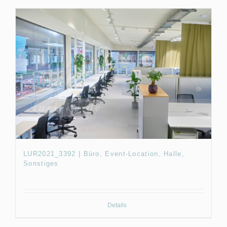
LUR2021_3392 | Büro, Event-Location, Halle,
Sonstiges
Details