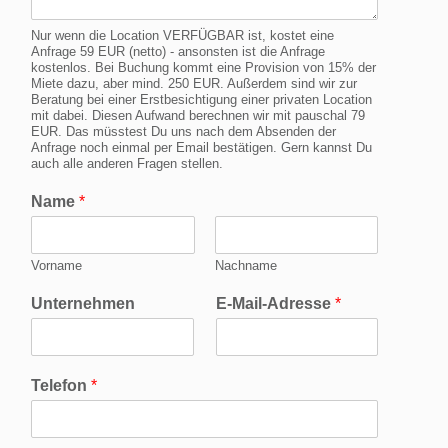
Nur wenn die Location VERFÜGBAR ist, kostet eine
Anfrage 59 EUR (netto) - ansonsten ist die Anfrage
kostenlos. Bei Buchung kommt eine Provision von 15% der
Miete dazu, aber mind. 250 EUR. Außerdem sind wir zur
Beratung bei einer Erstbesichtigung einer privaten Location
mit dabei. Diesen Aufwand berechnen wir mit pauschal 79
EUR. Das müsstest Du uns nach dem Absenden der
Anfrage noch einmal per Email bestätigen. Gern kannst Du
auch alle anderen Fragen stellen.
Name
*
Vorname
Nachname
Unternehmen
E-Mail-Adresse
*
Telefon
*