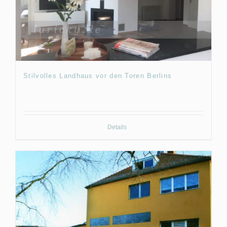
Stilvolles Landhaus vor den Toren Berlins
Details