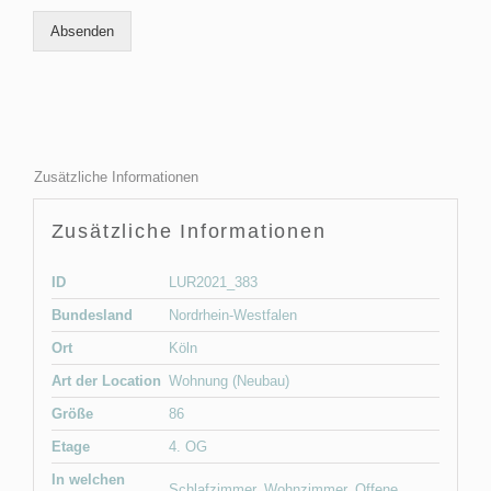
Absenden
Zusätzliche Informationen
Zusätzliche Informationen
ID
LUR2021_383
Bundesland
Nordrhein-Westfalen
Ort
Köln
Art der Location
Wohnung (Neubau)
Größe
86
Etage
4. OG
In welchen
Schlafzimmer
,
Wohnzimmer
,
Offene