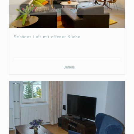
Schönes Loft mit offener Küche
Details