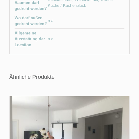
Räumen darf
Küche / Küchenblock
gedreht werden?
Wo darf außen
n.a.
gedreht werden?
Allgemeine
Ausstattung der
n.a.
Location
Ähnliche Produkte