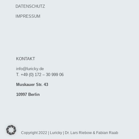
DATENSCHUTZ
IMPRESSUM
KONTAKT
info@luricky.de
T. +49 (0) 172 – 30 999 06
Muskauer Str. 43
10997 Berlin
Copyright 2022 | Luricky | Dr. Lars Riebow & Fabian Raab