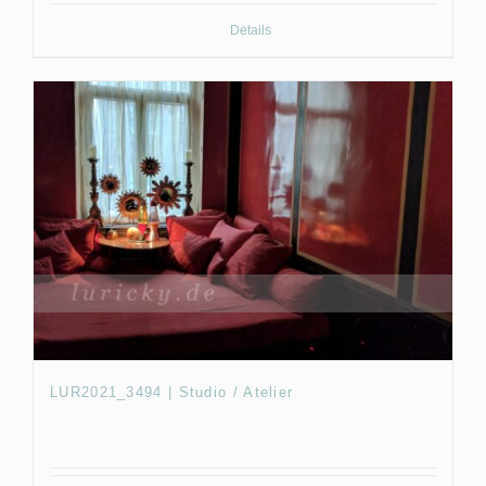
Details
LUR2021_3494 | Studio / Atelier