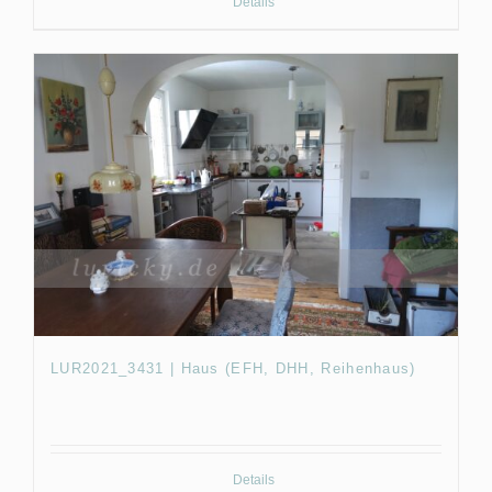
Details
LUR2021_3431 | Haus (EFH, DHH, Reihenhaus)
Details