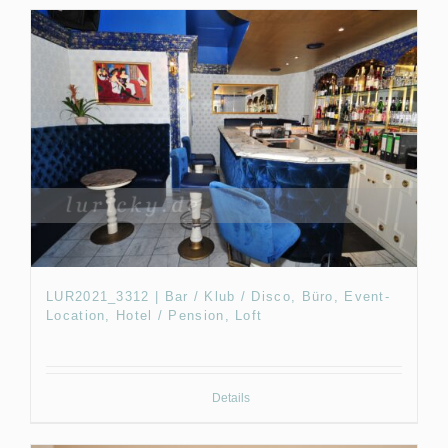
LUR2021_3312 | Bar / Klub / Disco, Büro, Event-
Location, Hotel / Pension, Loft
Details