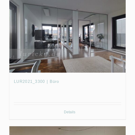
LUR2021_3300 | Büro
Details