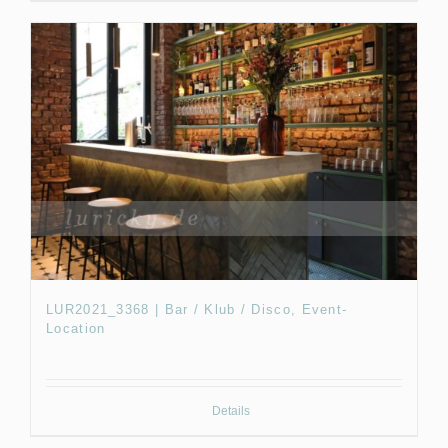
LUR2021_3368 | Bar / Klub / Disco, Event-
Location
Details