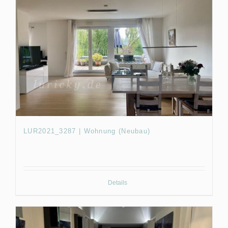
LUR2021_3287 | Wohnung (Neubau)
Details