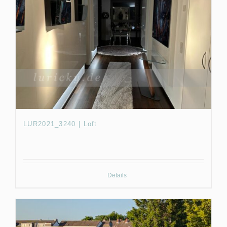
LUR2021_3240 | Loft
Details