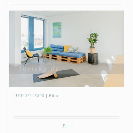
LUR2021_3390 | Büro
Details