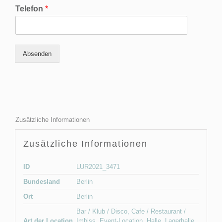
Telefon
*
Absenden
Zusätzliche Informationen
Zusätzliche Informationen
ID
LUR2021_3471
Bundesland
Berlin
Ort
Berlin
Bar / Klub / Disco
,
Cafe / Restaurant /
Art der Location
Imbiss
,
Event-Location
,
Halle
,
Lagerhalle
,