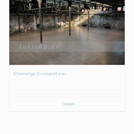
Ehemalige Eisengießerei
Details