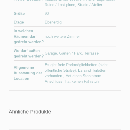
Ruine / Lost place
,
Studio / Atelier
Größe
90
Etage
Ebenerdig
In welchen
Räumen darf
noch weitere Zimmer
gedreht werden?
Wo darf außen
Garage
,
Garten / Park
,
Terrasse
gedreht werden?
Es gibt freie Parkmöglichkeiten (nicht
Allgemeine
öffentliche Straße)
,
Es sind Toiletten
Ausstattung der
vorhanden.
,
Hat einen Starkstrom-
Location
Anschluss
,
Hat keinen Fahrstuhl
Ähnliche Produkte