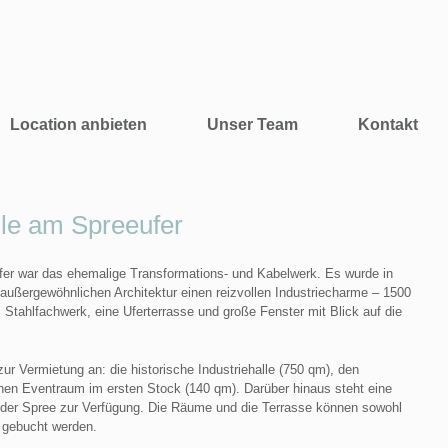
Location anbieten
Unser Team
Kontakt
lle am Spreeufer
eufer war das ehemalige Transformations- und Kabelwerk. Es wurde in
 außergewöhnlichen Architektur einen reizvollen Industriecharme – 1500
tahlfachwerk, eine Uferterrasse und große Fenster mit Blick auf die
ur Vermietung an: die historische Industriehalle (750 qm), den
en Eventraum im ersten Stock (140 qm). Darüber hinaus steht eine
n der Spree zur Verfügung. Die Räume und die Terrasse können sowohl
 gebucht werden.