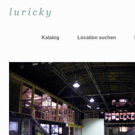
Zum
Inhalt
springen
Katalog
Location suchen