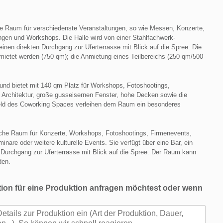
alle Raum für verschiedenste Veranstaltungen, so wie Messen, Konzerte,
ngen und Workshops. Die Halle wird von einer Stahlfachwerk-
einen direkten Durchgang zur Uferterrasse mit Blick auf die Spree. Die
emietet werden (750 qm); die Anmietung eines Teilbereichs (250 qm/500
und bietet mit 140 qm Platz für Workshops, Fotoshootings,
 Architektur, große gusseisernen Fenster, hohe Decken sowie die
feld des Coworking Spaces verleihen dem Raum ein besonderes
che Raum für Konzerte, Workshops, Fotoshootings, Firmenevents,
nare oder weitere kulturelle Events. Sie verfügt über eine Bar, ein
Durchgang zur Uferterrasse mit Blick auf die Spree. Der Raum kann
den.
ion für eine Produktion anfragen möchtest oder wenn