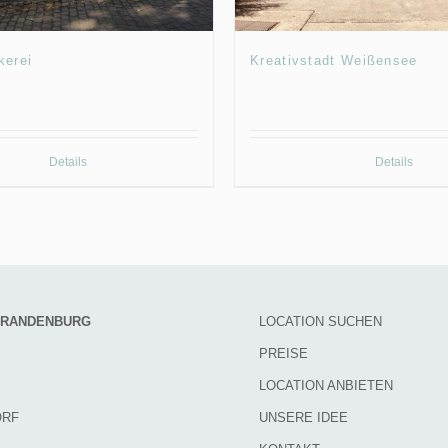
kerei
Kreativstadt Weißensee
Details
Details
 BRANDENBURG
LOCATION SUCHEN
PREISE
LOCATION ANBIETEN
ORF
UNSERE IDEE