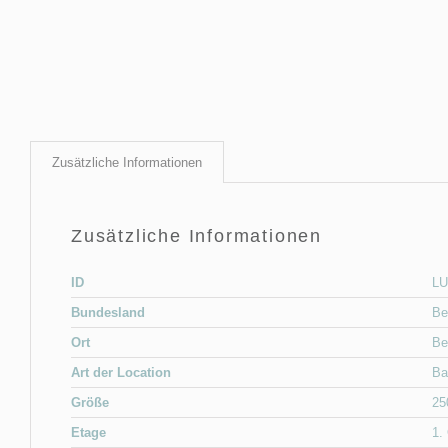
Zusätzliche Informationen
Zusätzliche Informationen
ID
LU
Bundesland
Be
Ort
Be
Art der Location
Ba
Größe
25
Etage
1.