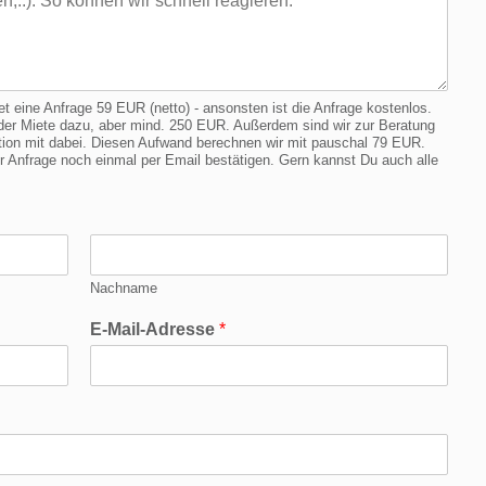
eine Anfrage 59 EUR (netto) - ansonsten ist die Anfrage kostenlos.
er Miete dazu, aber mind. 250 EUR. Außerdem sind wir zur Beratung
cation mit dabei. Diesen Aufwand berechnen wir mit pauschal 79 EUR.
Anfrage noch einmal per Email bestätigen. Gern kannst Du auch alle
Nachname
E-Mail-Adresse
*