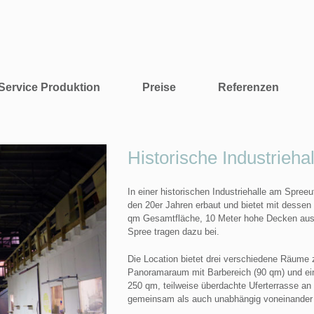
Service Produktion
Preise
Referenzen
Historische Industrieha
In einer historischen Industriehalle am Spre
den 20er Jahren erbaut und bietet mit dessen
qm Gesamtfläche, 10 Meter hohe Decken aus S
Spree tragen dazu bei.
Die Location bietet drei verschiedene Räume z
Panoramaraum mit Barbereich (90 qm) und ein
250 qm, teilweise überdachte Uferterrasse a
gemeinsam als auch unabhängig voneinander