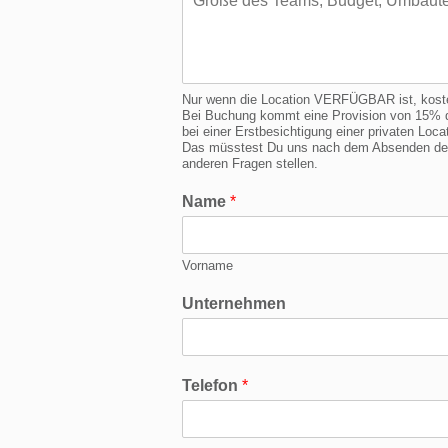
Nur wenn die Location VERFÜGBAR ist, kostet 
Bei Buchung kommt eine Provision von 15% d
bei einer Erstbesichtigung einer privaten Lo
Das müsstest Du uns nach dem Absenden der 
anderen Fragen stellen.
Name
*
Vorname
Unternehmen
Telefon
*