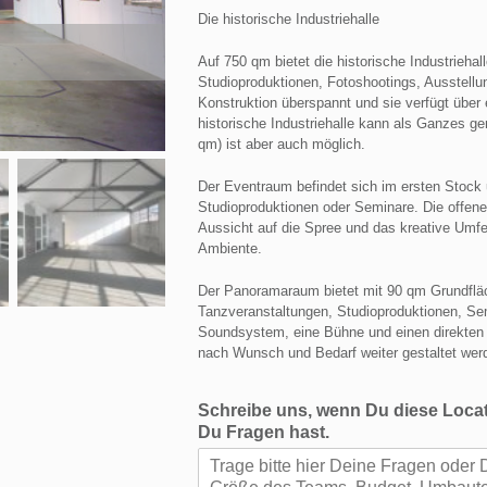
Die historische Industriehalle
Auf 750 qm bietet die historische Industrieh
Studioproduktionen, Fotoshootings, Ausstellu
Konstruktion überspannt und sie verfügt über 
historische Industriehalle kann als Ganzes g
qm) ist aber auch möglich.
Der Eventraum befindet sich im ersten Stock 
Studioproduktionen oder Seminare. Die offene
Aussicht auf die Spree und das kreative Um
Ambiente.
Der Panoramaraum bietet mit 90 qm Grundflä
Tanzveranstaltungen, Studioproduktionen, Semi
Soundsystem, eine Bühne und einen direkten 
nach Wunsch und Bedarf weiter gestaltet wer
Schreibe uns, wenn Du diese Locat
Du Fragen hast.