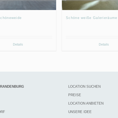
Schöneweide
Schöne weiße Galerieräume
Details
Details
 BRANDENBURG
LOCATION SUCHEN
PREISE
LOCATION ANBIETEN
ORF
UNSERE IDEE