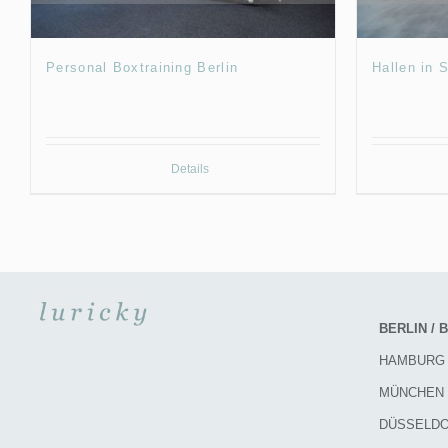
Personal Boxtraining Berlin
Hallen in 
Details
BERLIN /
HAMBURG
MÜNCHEN
DÜSSELD