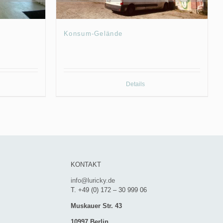
Konsum-Gelände
Details
KONTAKT
info@luricky.de
T. +49 (0) 172 – 30 999 06
Muskauer Str. 43
10997 Berlin