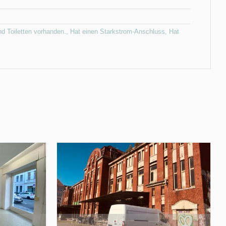
nd Toiletten vorhanden.
,
Hat einen Starkstrom-Anschluss
,
Hat