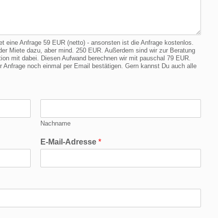
eine Anfrage 59 EUR (netto) - ansonsten ist die Anfrage kostenlos.
er Miete dazu, aber mind. 250 EUR. Außerdem sind wir zur Beratung
cation mit dabei. Diesen Aufwand berechnen wir mit pauschal 79 EUR.
Anfrage noch einmal per Email bestätigen. Gern kannst Du auch alle
Nachname
E-Mail-Adresse
*