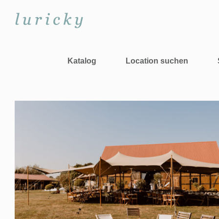
Zum
Inhalt
springen
Katalog
Location suchen