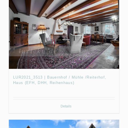
LUR2021_3513 | Bauernhof / Mühle /Reiterhof,
Haus (EFH, DHH, Reihenhaus)
Details