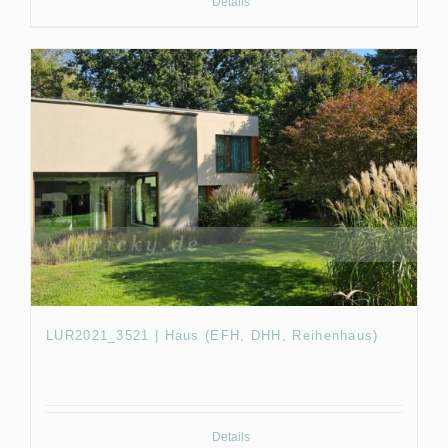
Details
LUR2021_3521 | Haus (EFH, DHH, Reihenhaus)
Details