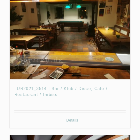
LUR2021_3514 | Bar / Klub / Disco, Cafe /
Restaurant / Imbiss
Details