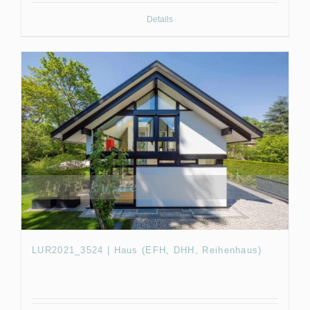
Details
LUR2021_3524 | Haus (EFH, DHH, Reihenhaus)