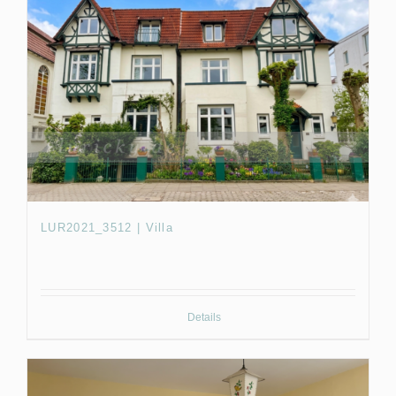
LUR2021_3512 | Villa
Details