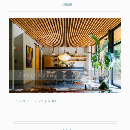
Details
LUR2021_3522 | Villa