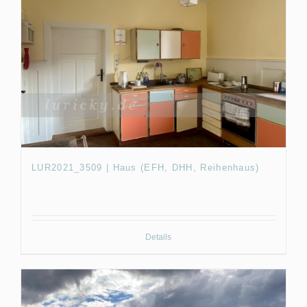
LUR2021_3509 | Haus (EFH, DHH, Reihenhaus)
Details