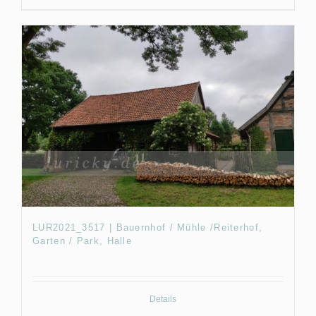
LUR2021_3517 | Bauernhof / Mühle /Reiterhof,
Garten / Park, Halle
Details