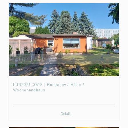
LUR2021_3515 | Bungalow / Hütte /
Wochenendhaus
Details