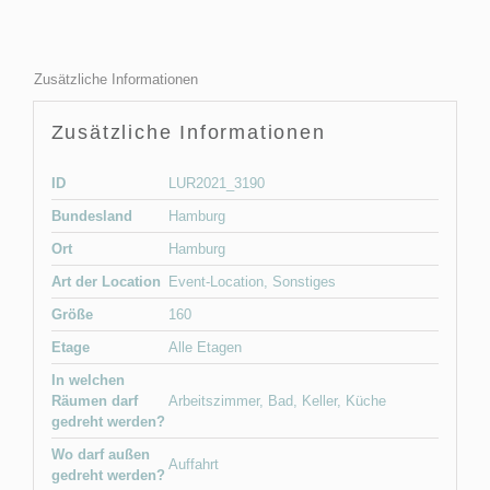
Zusätzliche Informationen
Zusätzliche Informationen
ID
LUR2021_3190
Bundesland
Hamburg
Ort
Hamburg
Art der Location
Event-Location
,
Sonstiges
Größe
160
Etage
Alle Etagen
In welchen
Räumen darf
Arbeitszimmer
,
Bad
,
Keller
,
Küche
gedreht werden?
Wo darf außen
Auffahrt
gedreht werden?