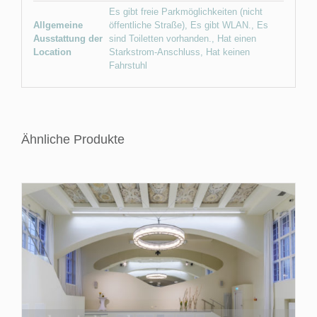
Es gibt freie Parkmöglichkeiten (nicht
Allgemeine
öffentliche Straße)
,
Es gibt WLAN.
,
Es
Ausstattung der
sind Toiletten vorhanden.
,
Hat einen
Location
Starkstrom-Anschluss
,
Hat keinen
Fahrstuhl
Ähnliche Produkte