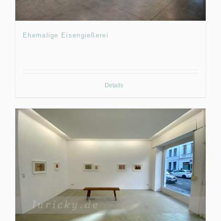
Ehemalige Eisengießerei
Details