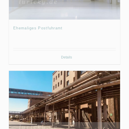
Ehemaliges Postfuhramt
Details