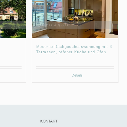
Moderne Dachgeschosswohnung mit 3
Terrassen, offener Küche und Ofen
Details
KONTAKT