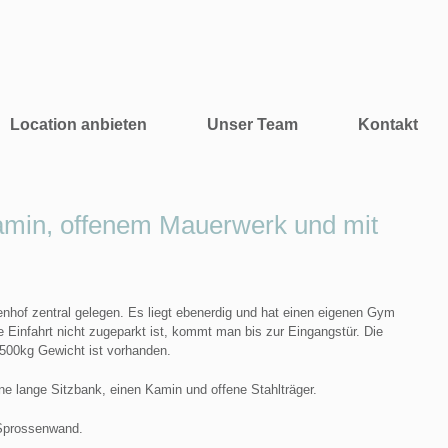
Location anbieten
Unser Team
Kontakt
 Kamin, offenem Mauerwerk und mit
nenhof zentral gelegen. Es liegt ebenerdig und hat einen eigenen Gym
 Einfahrt nicht zugeparkt ist, kommt man bis zur Eingangstür. Die
 500kg Gewicht ist vorhanden.
ne lange Sitzbank, einen Kamin und offene Stahlträger.
 Sprossenwand.