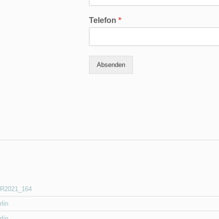
Telefon
*
Absenden
R2021_164
rlin
rlin