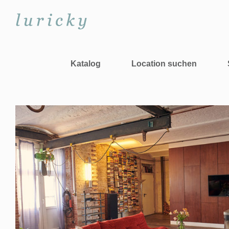
Zum
Inhalt
springen
Katalog
Location suchen