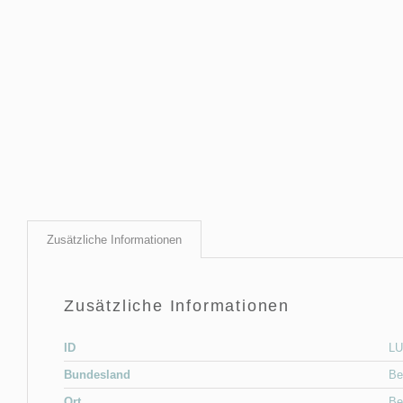
Zusätzliche Informationen
Zusätzliche Informationen
ID
LU
Bundesland
Be
Ort
Be