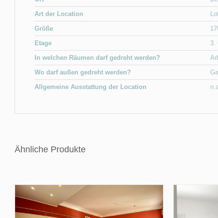
Art der Location
Lo
Größe
17
Etage
3.
In welchen Räumen darf gedreht werden?
Ar
Wo darf außen gedreht werden?
Ga
Allgemeine Ausstattung der Location
n.
Ähnliche Produkte