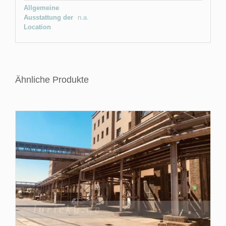
Allgemeine
Ausstattung der
n.a.
Location
Ähnliche Produkte