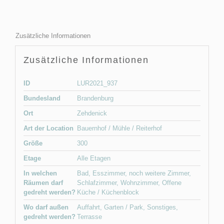
Zusätzliche Informationen
Zusätzliche Informationen
ID
LUR2021_937
Bundesland
Brandenburg
Ort
Zehdenick
Art der Location
Bauernhof / Mühle / Reiterhof
Größe
300
Etage
Alle Etagen
In welchen
Bad
,
Esszimmer
,
noch weitere Zimmer
,
Räumen darf
Schlafzimmer
,
Wohnzimmer
,
Offene
gedreht werden?
Küche / Küchenblock
Wo darf außen
Auffahrt
,
Garten / Park
,
Sonstiges
,
gedreht werden?
Terrasse