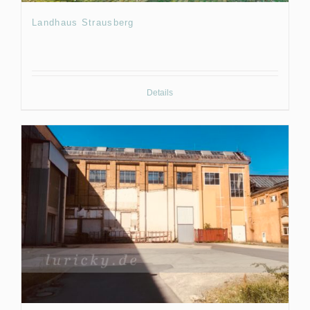
Landhaus Strausberg
Details