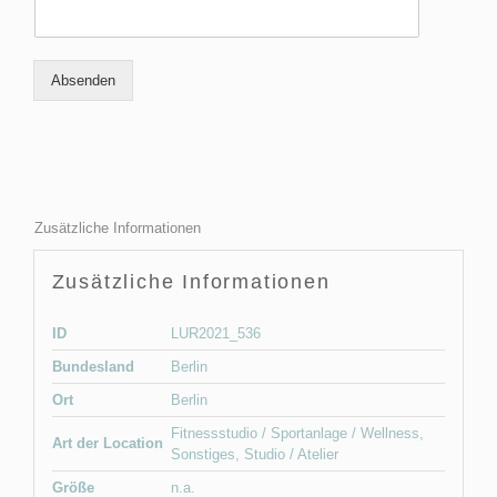
Absenden
Zusätzliche Informationen
Zusätzliche Informationen
ID
LUR2021_536
Bundesland
Berlin
Ort
Berlin
Fitnessstudio / Sportanlage / Wellness
,
Art der Location
Sonstiges
,
Studio / Atelier
Größe
n.a.