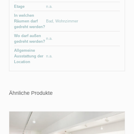
Etage
n.a.
In welchen
Räumen darf
Bad
,
Wohnzimmer
gedreht werden?
Wo darf außen
n.a.
gedreht werden?
Allgemeine
Ausstattung der
n.a.
Location
Ähnliche Produkte