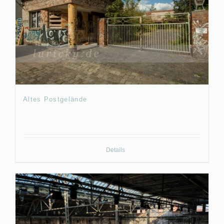
Altes Postgelände
Details