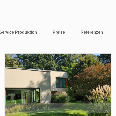
Service Produktion
Preise
Referenzen