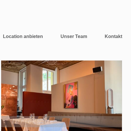
Location anbieten
Unser Team
Kontakt