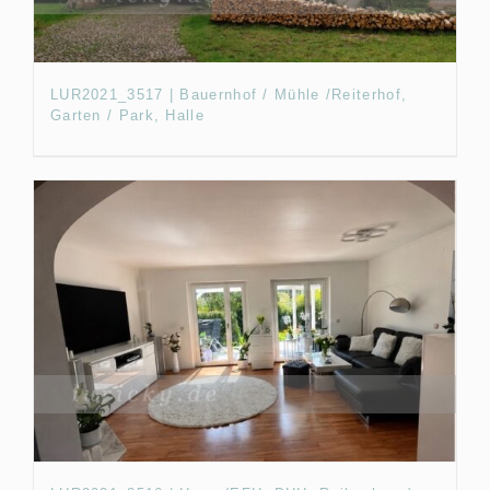
LUR2021_3517 | Bauernhof / Mühle /Reiterhof,
Garten / Park, Halle