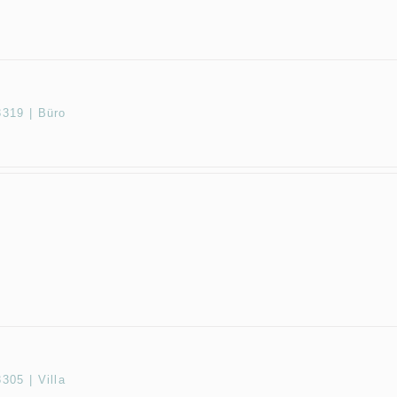
319 | Büro
05 | Villa