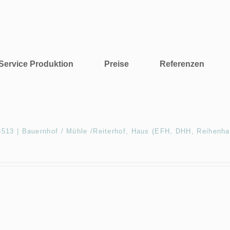
Service Produktion
Preise
Referenzen
13 | Bauernhof / Mühle /Reiterhof, Haus (EFH, DHH, Reihenha