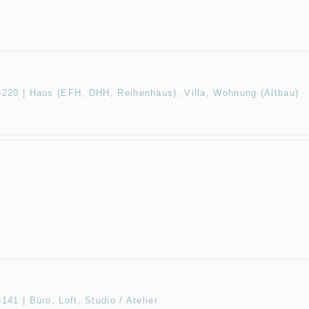
220 | Haus (EFH, DHH, Reihenhaus), Villa, Wohnung (Altbau)
41 | Büro, Loft, Studio / Atelier