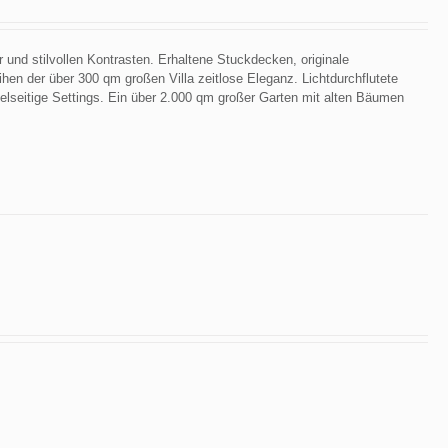
 und stilvollen Kontrasten. Erhaltene Stuckdecken, originale
ihen der über 300 qm großen Villa zeitlose Eleganz. Lichtdurchflutete
lseitige Settings. Ein über 2.000 qm großer Garten mit alten Bäumen