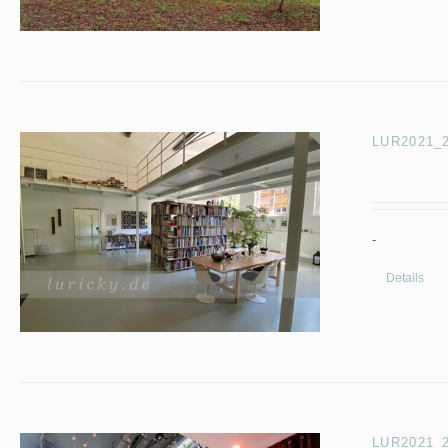
LUR2021_28
-
Details
LUR2021_27