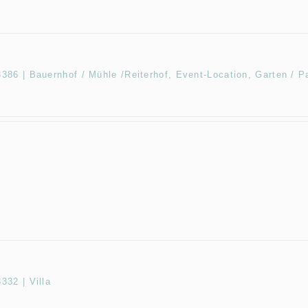
86 | Bauernhof / Mühle /Reiterhof, Event-Location, Garten / P
32 | Villa