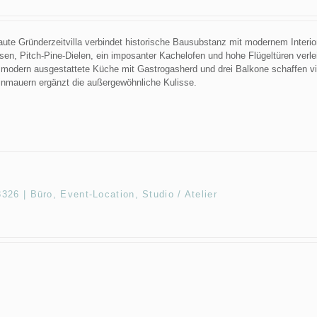
aute Gründerzeitvilla verbindet historische Bausubstanz mit modernem Interior
sen, Pitch-Pine-Dielen, ein imposanter Kachelofen und hohe Flügeltüren verle
modern ausgestattete Küche mit Gastrogasherd und drei Balkone schaffen vie
inmauern ergänzt die außergewöhnliche Kulisse.
26 | Büro, Event-Location, Studio / Atelier