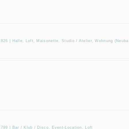
26 | Halle, Loft, Maisonette, Studio / Atelier, Wohnung (Neuba
99 | Bar / Klub / Disco, Event-Location, Loft