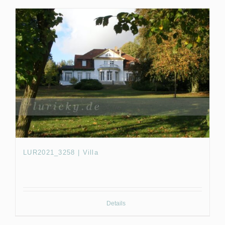
LUR2021_3258 | Villa
Details