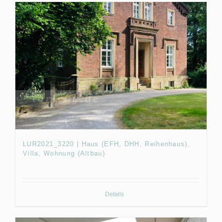
LUR2021_3220 | Haus (EFH, DHH, Reihenhaus),
Villa, Wohnung (Altbau)
Details