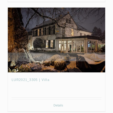
LUR2021_3305 | Villa
Details