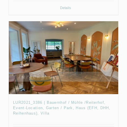
Details
LUR2021_3386 | Bauernhof / Mühle /Reiterhof,
Event-Location, Garten / Park, Haus (EFH, DHH,
Reihenhaus), Villa