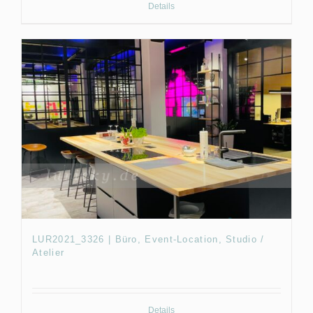
Details
LUR2021_3326 | Büro, Event-Location, Studio /
Atelier
Details