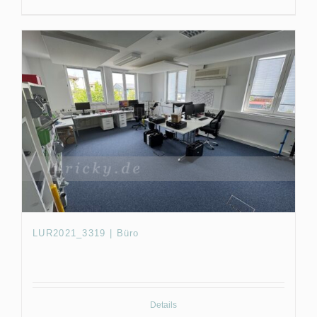
LUR2021_3319 | Büro
Details