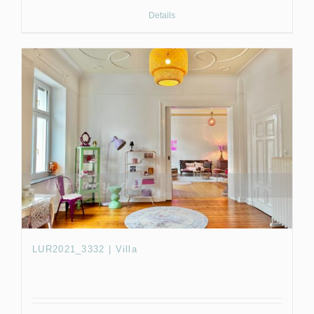
Details
LUR2021_3332 | Villa