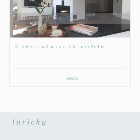
Stilvolles Landhaus vor den Toren Berlins
Details