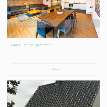
Fancy Design Apartment
Details