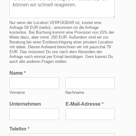
Nur wenn die Location VERFÜGBAR ist, kostet eine
Anfrage 59 EUR (netto) - ansonsten ist die Anfrage
kostenlos. Bei Buchung kommt eine Provision von 15% der
Miete dazu, aber mind. 250 EUR. Außerdem sind wir zur
Beratung bei einer Erstbesichtigung einer privaten Location
mit dabei. Diesen Aufwand berechnen wir mit pauschal 79
EUR. Das müsstest Du uns nach dem Absenden der
Anfrage noch einmal per Email bestätigen. Gern kannst Du
auch alle anderen Fragen stellen.
Name
*
Vorname
Nachname
Unternehmen
E-Mail-Adresse
*
Telefon
*