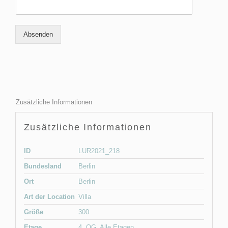
Absenden
Zusätzliche Informationen
Zusätzliche Informationen
ID
LUR2021_218
Bundesland
Berlin
Ort
Berlin
Art der Location
Villa
Größe
300
Etage
4. OG
,
Alle Etagen