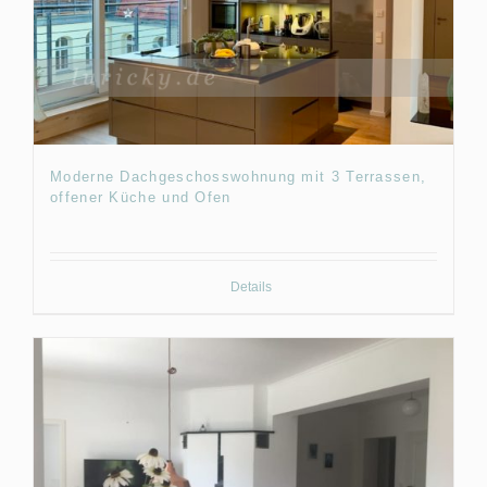
Moderne Dachgeschosswohnung mit 3 Terrassen,
offener Küche und Ofen
Details