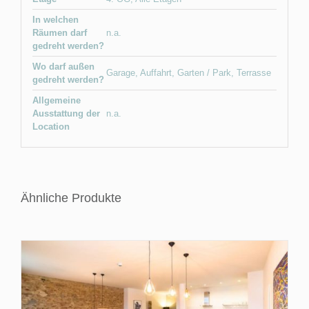
In welchen
Räumen darf
n.a.
gedreht werden?
Wo darf außen
Garage
,
Auffahrt
,
Garten / Park
,
Terrasse
gedreht werden?
Allgemeine
Ausstattung der
n.a.
Location
Ähnliche Produkte