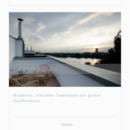
Modernes, stilvolles Townhouse mit großer
Dachterrasse
Details