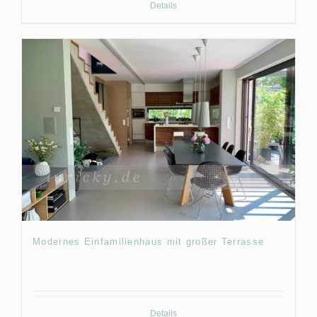
Details
Modernes Einfamilienhaus mit großer Terrasse
Details