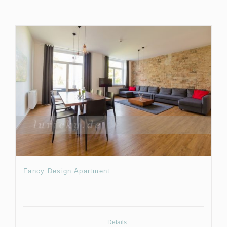
Fancy Design Apartment
Details