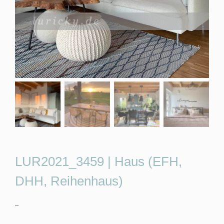
LUR2021_3459 | Haus (EFH,
DHH, Reihenhaus)
–