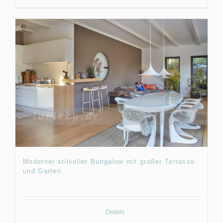
Moderner stilvoller Bungalow mit großer Terrasse
und Garten
Details