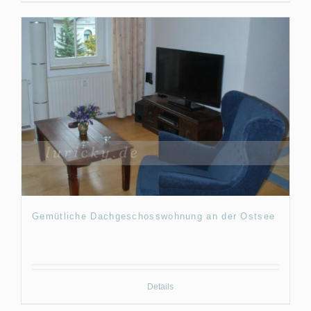
Gemütliche Dachgeschosswohnung an der Ostsee
Details