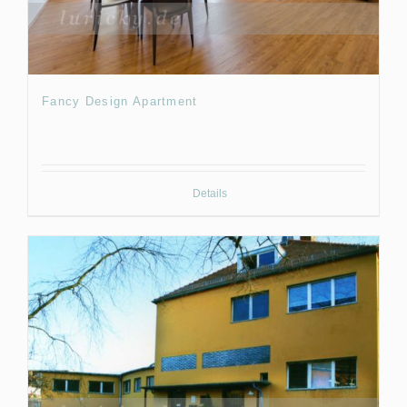
Fancy Design Apartment
Details