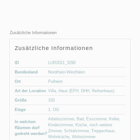
Zusätzliche Informationen
Zusätzliche Informationen
ID
LUR2021_3290
Bundesland
Nordrhein-Westfalen
Ort
Pulheim
Art der Location
Villa
,
Haus (EFH, DHH, Reihenhaus)
Größe
150
Etage
1. OG
Arbeitszimmer
,
Bad
,
Esszimmer
,
Keller
,
In welchen
Kinderzimmer
,
Küche
,
noch weitere
Räumen darf
Zimmer
,
Schlafzimmer
,
Treppenhaus
,
gedreht werden?
Wohnküche
,
Wohnzimmer