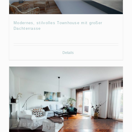
Modernes, stilvolles Townhouse mit großer
Dachterrasse
Details