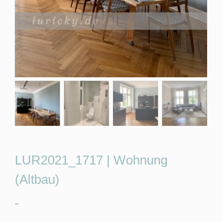
LUR2021_1717 | Wohnung
(Altbau)
–