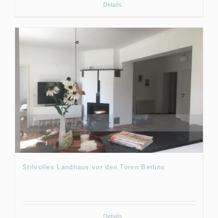
Details
Stilvolles Landhaus vor den Toren Berlins
Details