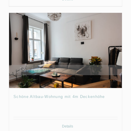
Schöne Altbau-Wohnung mit 4m Deckenhöhe
Details