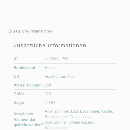
Zusätzliche Informationen
Zusätzliche Informationen
ID
LUR2021_756
Bundesland
Hessen
Ort
Frankfurt am Main
Art der Location
Loft
Größe
120
Etage
2. OG
Arbeitszimmer
,
Bad
,
Esszimmer
,
Küche
,
In welchen
Schlafzimmer
,
Treppenhaus
,
Räumen darf
Wohnzimmer
,
Offene Küche /
gedreht werden?
Küchenblock