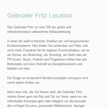
Gebrüder Fritz Location
Das Gebrüder Fritz ist eine 330 qm große und
erfreulicherweise unbewohnte Altbauwohnung
in einer der wohl schönsten Straßen am viel besprochenen
Kurfürstendamm. Hier finden Sie unfassbar viel Platz und
noch mehr Charakter für Ihr eigenes Eventvorhaben, sei es
ein Dinner, ein Workshop, ein Shooting, ein Dreh oder ein
PR Event. Stuck, Parkett und Flügeltüren treffen hier auf
Betonoptik und eine Vielzahl an Designklassikern und
Möbeln mit Herz.
Die Etage ist erstaunlich flexibel konzipiert und passt sich
somit jedem Anlass an.
Noch eine Info, die Sie freuen wird, die Gebrüder Fritz
stehen Ihnen gern mit Rat und Tat zur Seite, wenn es um
individuelle Konzepte geht oder lediglich um die Auswahl
des richtigen Essens, passender Möbelstücke, lässiger