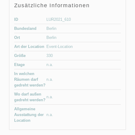
Zusätzliche Informationen
ID
LUR2021_610
Bundesland
Berlin
Ort
Berlin
Art der Location
Event-Location
Größe
330
Etage
n.a.
In welchen
Räumen darf
n.a.
gedreht werden?
Wo darf außen
n.a.
gedreht werden?
Allgemeine
Ausstattung der
n.a.
Location