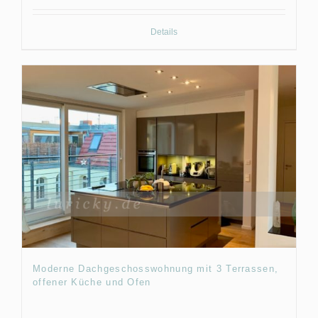
Details
Moderne Dachgeschosswohnung mit 3 Terrassen,
offener Küche und Ofen