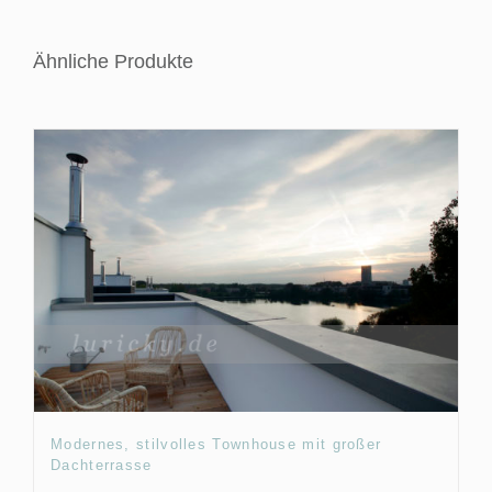
Ähnliche Produkte
Modernes, stilvolles Townhouse mit großer
Dachterrasse