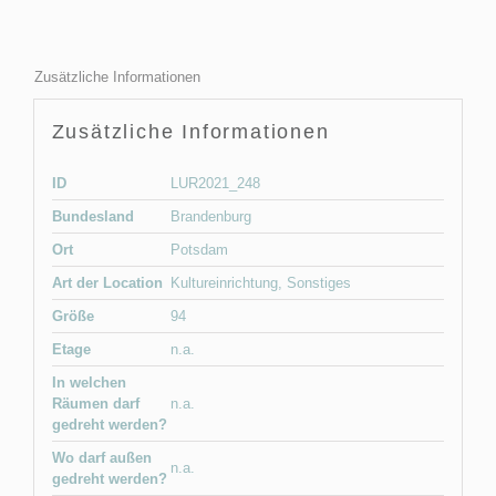
Zusätzliche Informationen
Zusätzliche Informationen
ID
LUR2021_248
Bundesland
Brandenburg
Ort
Potsdam
Art der Location
Kultureinrichtung
,
Sonstiges
Größe
94
Etage
n.a.
In welchen
Räumen darf
n.a.
gedreht werden?
Wo darf außen
n.a.
gedreht werden?