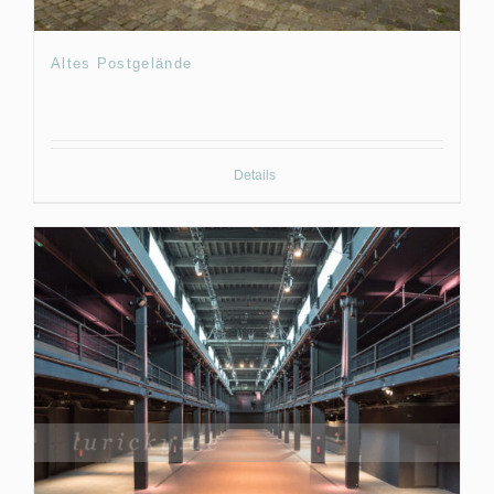
Altes Postgelände
Details