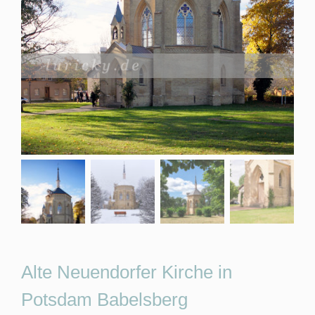
Alte Neuendorfer Kirche in
Potsdam Babelsberg