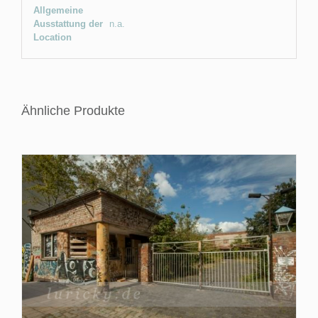
Allgemeine
Ausstattung der
n.a.
Location
Ähnliche Produkte