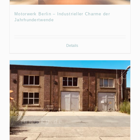
Motorwerk Berlin – Industrieller Charme der
Jahrhundertwende
Details