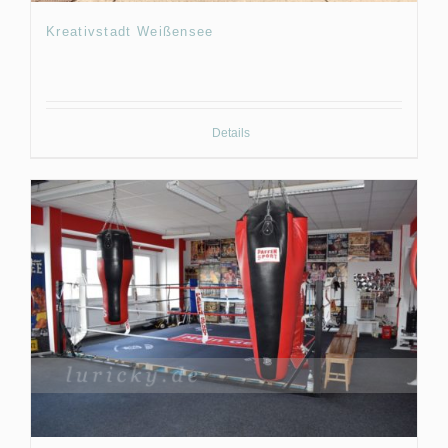
Kreativstadt Weißensee
Details