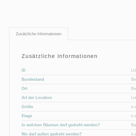
Zusätzliche Informationen
Zusätzliche Informationen
ID
LU
Bundesland
Be
Ort
Be
Art der Location
Lo
Größe
n.
Etage
n.
In welchen Räumen darf gedreht werden?
Ba
Wo darf außen gedreht werden?
n.