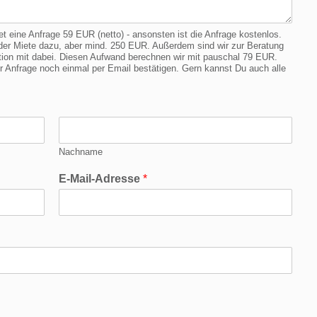
eine Anfrage 59 EUR (netto) - ansonsten ist die Anfrage kostenlos.
er Miete dazu, aber mind. 250 EUR. Außerdem sind wir zur Beratung
cation mit dabei. Diesen Aufwand berechnen wir mit pauschal 79 EUR.
Anfrage noch einmal per Email bestätigen. Gern kannst Du auch alle
Nachname
E-Mail-Adresse
*