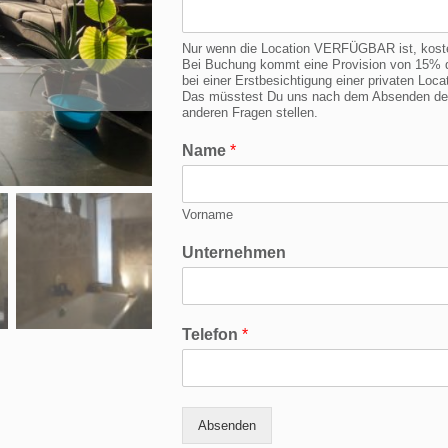
Nur wenn die Location VERFÜGBAR ist, kostet 
Bei Buchung kommt eine Provision von 15% d
bei einer Erstbesichtigung einer privaten Lo
Das müsstest Du uns nach dem Absenden der 
anderen Fragen stellen.
Name
*
Vorname
Unternehmen
Telefon
*
Absenden