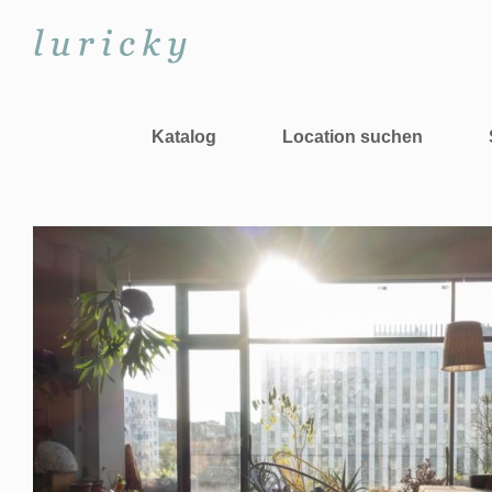
Zum
Inhalt
springen
Katalog
Location suchen