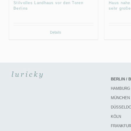
Stilvolles Landhaus vor den Toren
Haus nahe 
Berlins
sehr groß
Details
BERLIN /
HAMBURG
MÜNCHEN
DÜSSELD
KÖLN
FRANKFUR