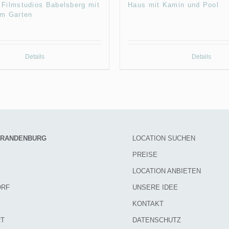
Filmstudios Babelsberg mit
Haus mit Kamin und Pool
em Garten
Details
Details
 BRANDENBURG
LOCATION SUCHEN
PREISE
LOCATION ANBIETEN
ORF
UNSERE IDEE
KONTAKT
T
DATENSCHUTZ