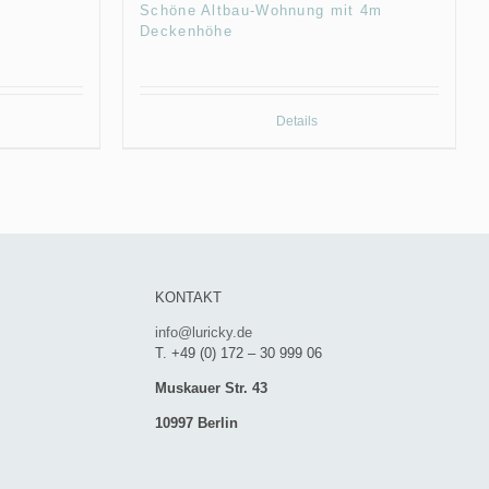
Schöne Altbau-Wohnung mit 4m
Deckenhöhe
Details
KONTAKT
info@luricky.de
T. +49 (0) 172 – 30 999 06
Muskauer Str. 43
10997 Berlin