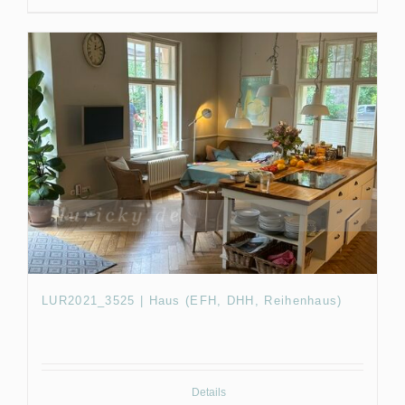
LUR2021_3525 | Haus (EFH, DHH, Reihenhaus)
Details