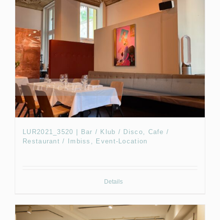
LUR2021_3520 | Bar / Klub / Disco, Cafe /
Restaurant / Imbiss, Event-Location
Details