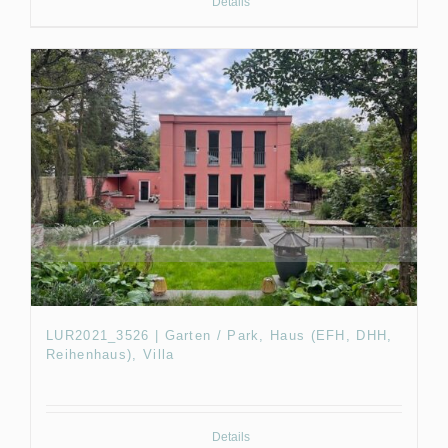
Details
LUR2021_3526 | Garten / Park, Haus (EFH, DHH,
Reihenhaus), Villa
Details