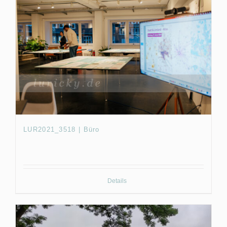
LUR2021_3518 | Büro
Details