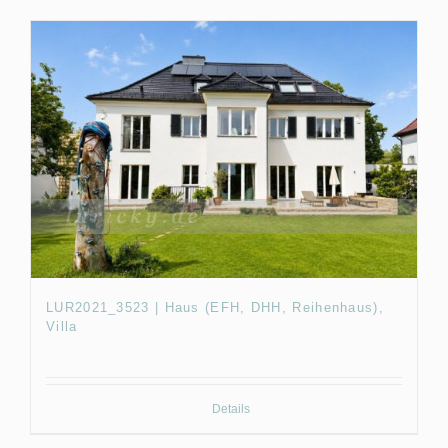
LUR2021_3523 | Haus (EFH, DHH, Reihenhaus),
Villa
Details