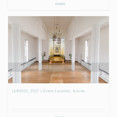
Details
LUR2021_3527 | Event-Location, Kirche