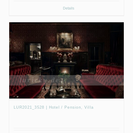
Details
LUR2021_3528 | Hotel / Pension, Villa