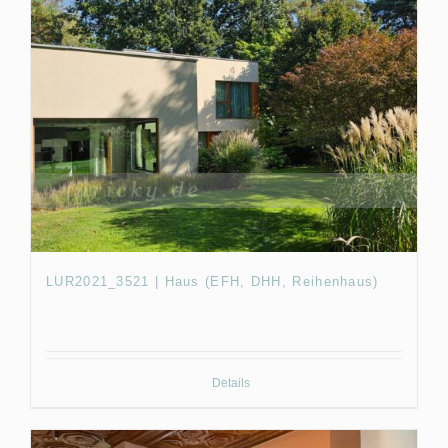
LUR2021_3521 | Haus (EFH, DHH, Reihenhaus)
Details