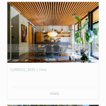
LUR2021_3522 | Villa
Details