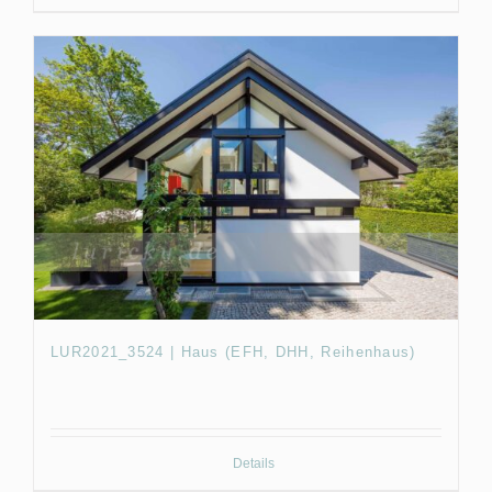
LUR2021_3524 | Haus (EFH, DHH, Reihenhaus)
Details