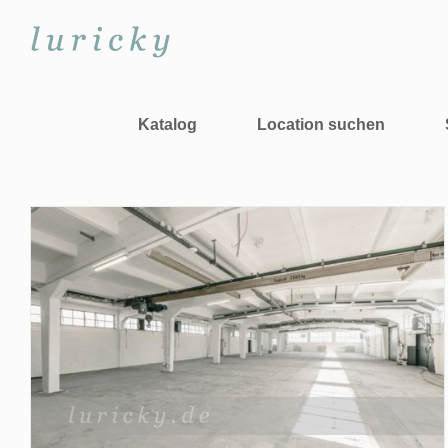
Zum
Inhalt
springen
Katalog
Location suchen