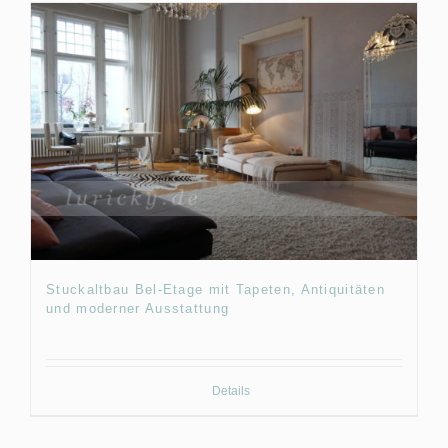
Stuckaltbau Bel-Etage mit Tapeten, Antiquitäten
und moderner Ausstattung
Details