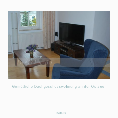
Gemütliche Dachgeschosswohnung an der Ostsee
Details