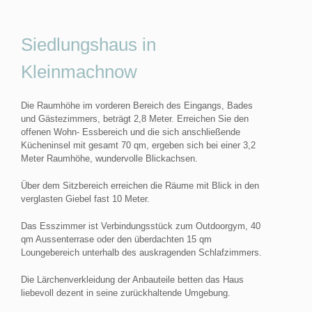
Siedlungshaus in
Kleinmachnow
Die Raumhöhe im vorderen Bereich des Eingangs, Bades
und Gästezimmers, beträgt 2,8 Meter. Erreichen Sie den
offenen Wohn- Essbereich und die sich anschließende
Kücheninsel mit gesamt 70 qm, ergeben sich bei einer 3,2
Meter Raumhöhe, wundervolle Blickachsen.
Über dem Sitzbereich erreichen die Räume mit Blick in den
verglasten Giebel fast 10 Meter.
Das Esszimmer ist Verbindungsstück zum Outdoorgym, 40
qm Aussenterrase oder den überdachten 15 qm
Loungebereich unterhalb des auskragenden Schlafzimmers.
Die Lärchenverkleidung der Anbauteile betten das Haus
liebevoll dezent in seine zurückhaltende Umgebung.