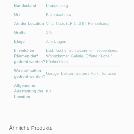
Bundesland
Brandenburg
Ort
Kleinmachnow
Art der Location
Villa
,
Haus (EFH, DHH, Reihenhaus)
Größe
175
Etage
Alle Etagen
In welchen
Bad
,
Küche
,
Schlafzimmer
,
Treppenhaus
,
Räumen darf
Wohnzimmer
,
Galerie
,
Offene Küche /
gedreht werden?
Küchenblock
Wo darf außen
Garage
,
Balkon
,
Garten / Park
,
Terrasse
gedreht werden?
Allgemeine
Ausstattung der
n.a.
Location
Ähnliche Produkte