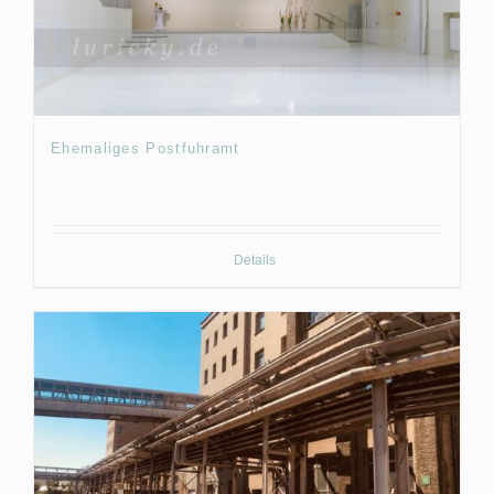
Ehemaliges Postfuhramt
Details