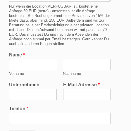
Nur wenn die Location VERFÜGBAR ist, kostet eine
Anfrage 59 EUR (netto) - ansonsten ist die Anfrage
kostenlos. Bei Buchung kommt eine Provision von 15% der
Miete dazu, aber mind. 250 EUR. Außerdem sind wir zur
Beratung bei einer Erstbesichtigung einer privaten Location
mit dabei. Diesen Aufwand berechnen wir mit pauschal 79
EUR. Das müsstest Du uns nach dem Absenden der
Anfrage noch einmal per Email bestätigen. Gern kannst Du
auch alle anderen Fragen stellen.
Name
*
Vorname
Nachname
Unternehmen
E-Mail-Adresse
*
Telefon
*