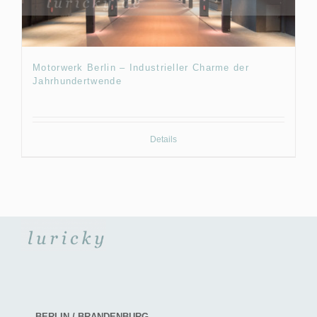
Motorwerk Berlin – Industrieller Charme der
Jahrhundertwende
Details
BERLIN / BRANDENBURG