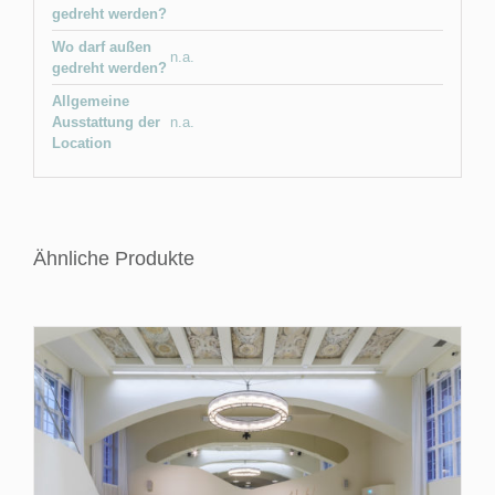
gedreht werden?
Wo darf außen
n.a.
gedreht werden?
Allgemeine
Ausstattung der
n.a.
Location
Ähnliche Produkte