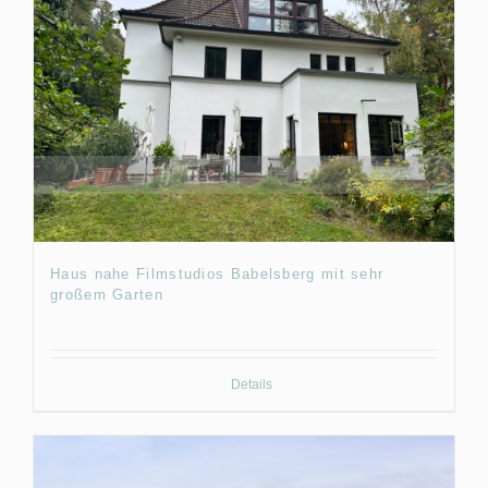
Haus nahe Filmstudios Babelsberg mit sehr
großem Garten
Details