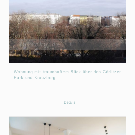
Wohnung mit traumhaftem Blick über den Görlitzer
Park und Kreuzberg
Details