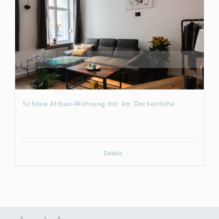
Schöne Altbau-Wohnung mit 4m Deckenhöhe
Details