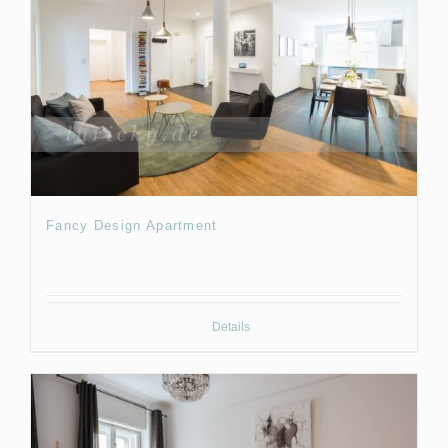
Fancy Design Apartment
Details