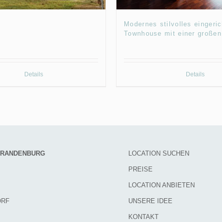
Modernes stilvolles eingeri
Townhouse mit einer großen
Details
Details
 BRANDENBURG
LOCATION SUCHEN
PREISE
LOCATION ANBIETEN
ORF
UNSERE IDEE
KONTAKT