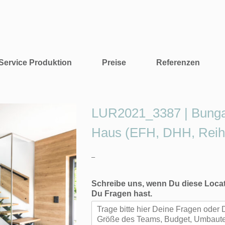
Service Produktion
Preise
Referenzen
LUR2021_3387 | Bunga
Haus (EFH, DHH, Reihe
–
Schreibe uns, wenn Du diese Locat
Du Fragen hast.