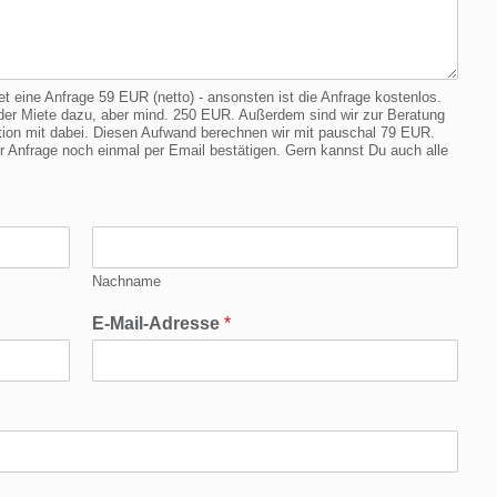
eine Anfrage 59 EUR (netto) - ansonsten ist die Anfrage kostenlos.
er Miete dazu, aber mind. 250 EUR. Außerdem sind wir zur Beratung
cation mit dabei. Diesen Aufwand berechnen wir mit pauschal 79 EUR.
Anfrage noch einmal per Email bestätigen. Gern kannst Du auch alle
Nachname
E-Mail-Adresse
*