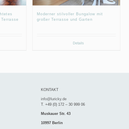
chtetes
Moderner stilvoller Bungalow mit
 Terrasse
großer Terrasse und Garten
Details
KONTAKT
info@luricky.de
T. +49 (0) 172 – 30 999 06
Muskauer Str. 43
10997 Berlin