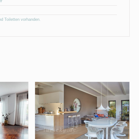
r
nd Toiletten vorhanden.