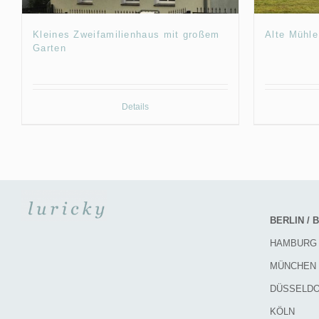
Kleines Zweifamilienhaus mit großem
Alte Mühle
Garten
Details
BERLIN /
HAMBURG
MÜNCHEN
DÜSSELD
KÖLN