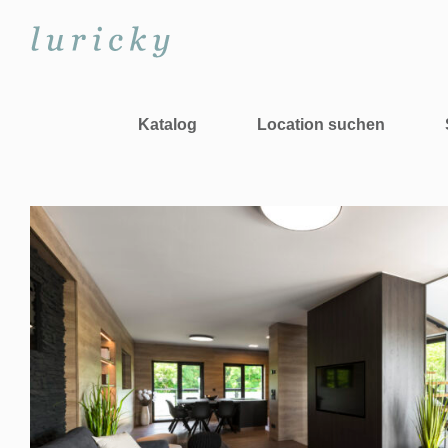
Zum
Inhalt
springen
Katalog
Location suchen