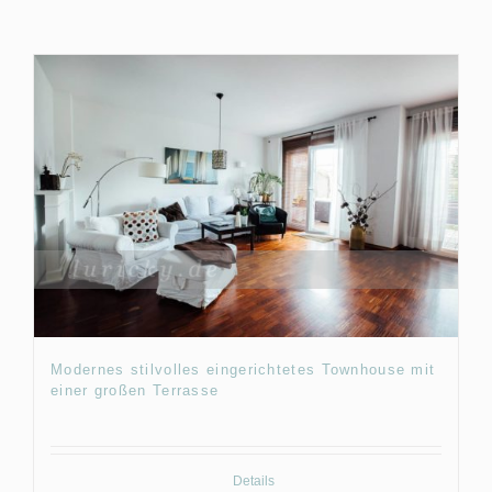
Modernes stilvolles eingerichtetes Townhouse mit
einer großen Terrasse
Details