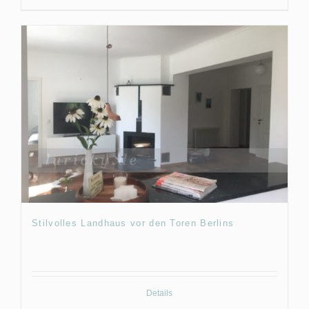
Stilvolles Landhaus vor den Toren Berlins
Details