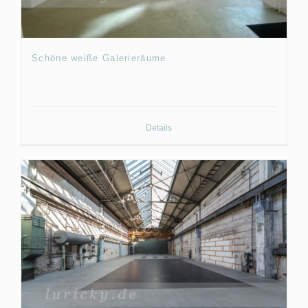
Schöne weiße Galerieräume
Details