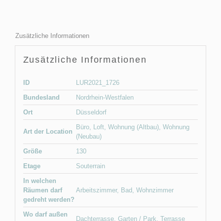
Zusätzliche Informationen
Zusätzliche Informationen
ID
LUR2021_1726
Bundesland
Nordrhein-Westfalen
Ort
Düsseldorf
Büro
,
Loft
,
Wohnung (Altbau)
,
Wohnung
Art der Location
(Neubau)
Größe
130
Etage
Souterrain
In welchen
Räumen darf
Arbeitszimmer
,
Bad
,
Wohnzimmer
gedreht werden?
Wo darf außen
Dachterrasse
,
Garten / Park
,
Terrasse