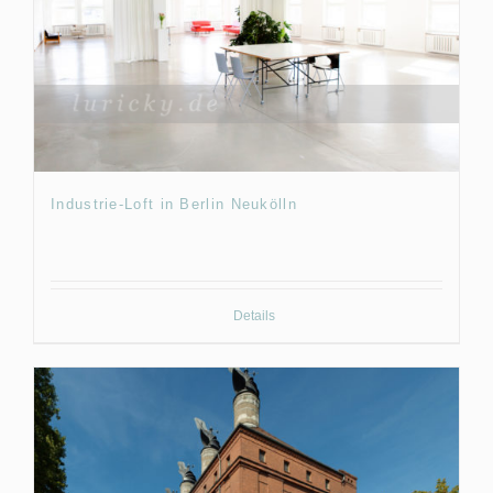
Industrie-Loft in Berlin Neukölln
Details