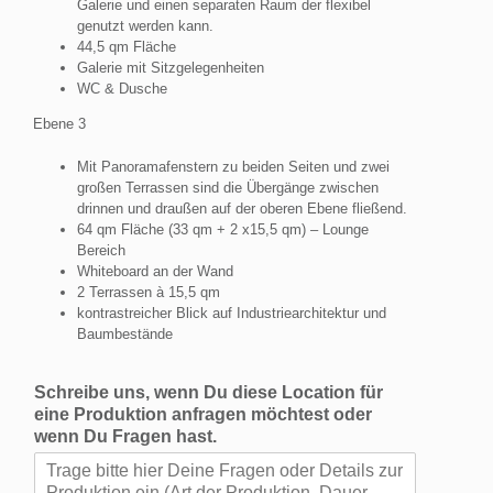
Galerie und einen separaten Raum der flexibel
genutzt werden kann.
44,5 qm Fläche
Galerie mit Sitzgelegenheiten
WC & Dusche
Ebene 3
Mit Panoramafenstern zu beiden Seiten und zwei
großen Terrassen sind die Übergänge zwischen
drinnen und draußen auf der oberen Ebene fließend.
64 qm Fläche (33 qm + 2 x15,5 qm) – Lounge
Bereich
Whiteboard an der Wand
2 Terrassen à 15,5 qm
kontrastreicher Blick auf Industriearchitektur und
Baumbestände
Schreibe uns, wenn Du diese Location für
eine Produktion anfragen möchtest oder
wenn Du Fragen hast.