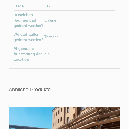
Etage
EG
In welchen
Räumen darf
Galerie
gedreht werden?
Wo darf außen
Terrasse
gedreht werden?
Allgemeine
Ausstattung der
n.a.
Location
Ähnliche Produkte