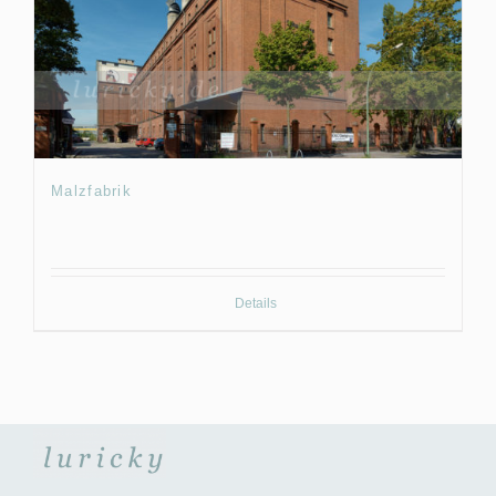
Malzfabrik
Details