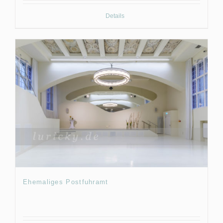
Details
Ehemaliges Postfuhramt