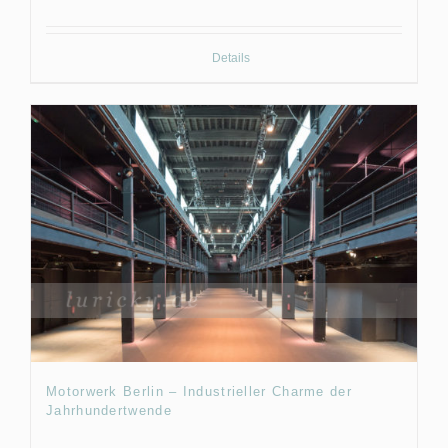
Details
Motorwerk Berlin – Industrieller Charme der
Jahrhundertwende