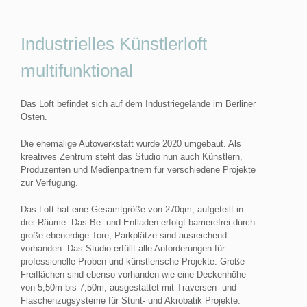
Industrielles Künstlerloft
multifunktional
Das Loft befindet sich auf dem Industriegelände im Berliner
Osten.
Die ehemalige Autowerkstatt wurde 2020 umgebaut. Als
kreatives Zentrum steht das Studio nun auch Künstlern,
Produzenten und Medienpartnern für verschiedene Projekte
zur Verfügung.
Das Loft hat eine Gesamtgröße von 270qm, aufgeteilt in
drei Räume. Das Be- und Entladen erfolgt barrierefrei durch
große ebenerdige Tore, Parkplätze sind ausreichend
vorhanden. Das Studio erfüllt alle Anforderungen für
professionelle Proben und künstlerische Projekte. Große
Freiflächen sind ebenso vorhanden wie eine Deckenhöhe
von 5,50m bis 7,50m, ausgestattet mit Traversen- und
Flaschenzugsysteme für Stunt- und Akrobatik Projekte.