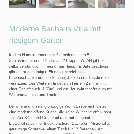
Moderne Bauhaus Villa mit
riesigem Garten
In dem Haus im modernen Stil befinden sich 5
Schlafzimmer und 3 Bäder auf 2 Etagen. WLAN gibt es
selbstverständlich im gesamten Haus. Im Untergeschoss
gibt es im geräumigen Eingangsbereich viele
Einbauschränke um alle Schuhe, Jacken und Taschen zu
verstauen. Des Weiteren findet sich hier ein Zimmer mit
einer Schlafcouch (1.60m) und ein Hauswirtschaftsraum mit
Waschmaschine und Trockner.
Der offene und sehr großzügige Wohn/Essbereich bietet
eine moderne offene Küche, die keine Wünsche offen lässt
– großer Kühl- und Gefrierschrank mit integrierter
Eiswürfelmaschine, Induktionsherd, Backofen, Mikrowelle,
geräumige Schränke, einen Tisch für 12 Personen. Am