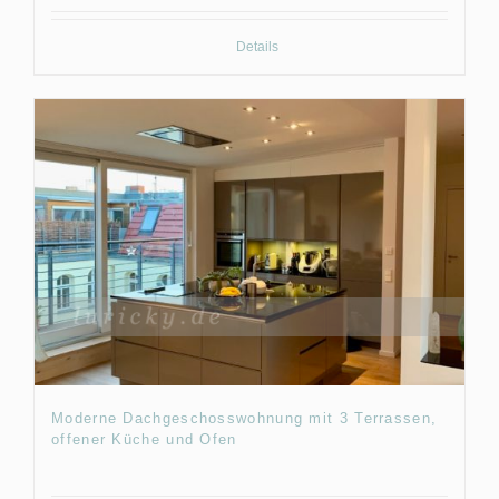
Details
Moderne Dachgeschosswohnung mit 3 Terrassen,
offener Küche und Ofen