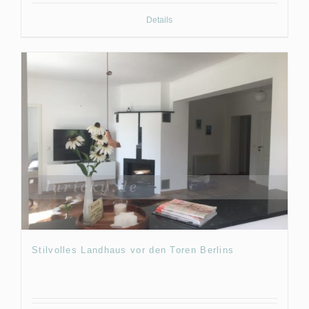
Details
Stilvolles Landhaus vor den Toren Berlins