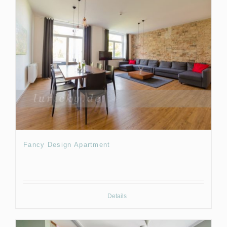
Fancy Design Apartment
Details