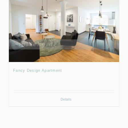
Fancy Design Apartment
Details